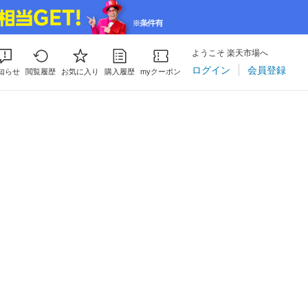
ようこそ 楽天市場へ
ログイン
会員登録
知らせ
閲覧履歴
お気に入り
購入履歴
myクーポン