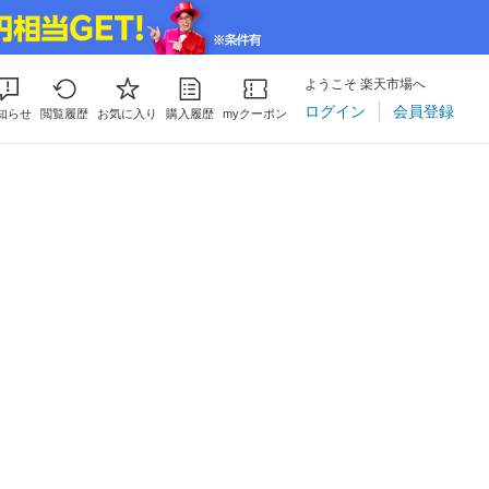
ようこそ 楽天市場へ
ログイン
会員登録
知らせ
閲覧履歴
お気に入り
購入履歴
myクーポン