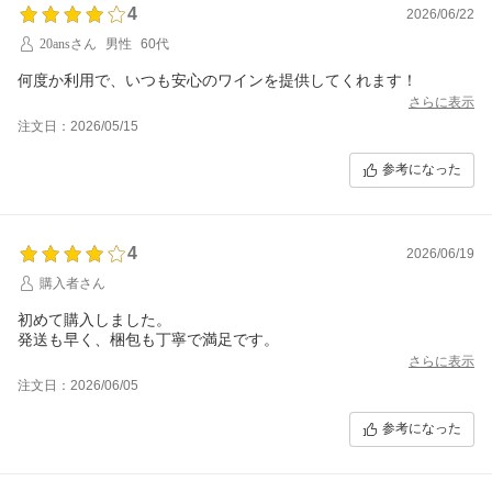
4
2026/06/22
20ansさん
男性
60代
何度か利用で、いつも安心のワインを提供してくれます！
さらに表示
注文日：2026/05/15
参考になった
4
2026/06/19
購入者さん
初めて購入しました。
発送も早く、梱包も丁寧で満足です。
さらに表示
注文日：2026/06/05
参考になった