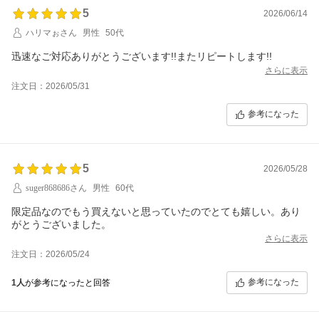
5
2026/06/14
ハリマぉさん
男性
50代
迅速なご対応ありがとうございます!!またリピートします!!
さらに表示
注文日：2026/05/31
参考になった
5
2026/05/28
suger868686さん
男性
60代
限定品なのでもう買えないと思っていたのでとても嬉しい。あり
がとうございました。
さらに表示
注文日：2026/05/24
参考になった
1人
が参考になったと回答