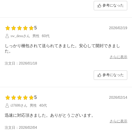
参考になった
5
2026/02/19
sw_desuさん
男性
60代
しっかり梱包されて送られてきました。安心して開封できまし
た。
さらに表示
注文日：2026/01/18
参考になった
5
2026/02/14
t37699さん
男性
40代
迅速に対応頂きました。ありがとうございます。
さらに表示
注文日：2026/02/04