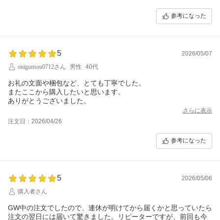
参考になった
5
2026/05/07
onigunsou0712さん
男性
40代
お礼の文面や梱包など、とても丁寧でした。
またここから購入したいと思います。
ありがとうございました。
さらに表示
注文日：2026/04/26
参考になった
5
2026/05/06
購入者さん
GW中の注文でしたので、連休が明けてから届くかと思っていたら
注文の翌日には届いて驚きました。リピーターですが、前回も今