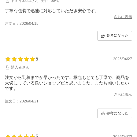
トミイ55555さん
男性
50代
丁寧な包装で迅速に対応していただき安心です。
さらに表示
注文日：2026/04/15
参考になった
5
2026/04/27
購入者さん
注文から到着までが早かったです。梱包もとても丁寧で、商品を
大切にしている良いショップだと思いました。またお願いしたい
です。
さらに表示
注文日：2026/04/21
参考になった
5
2026/04/22