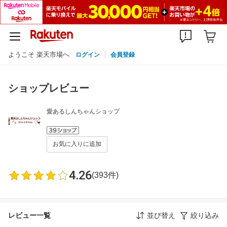
ようこそ 楽天市場へ
ログイン
会員登録
ショップレビュー
愛あるしんちゃんショップ
お気に入りに追加
4.26
(393件)
レビュー一覧
並び替え
絞り込み