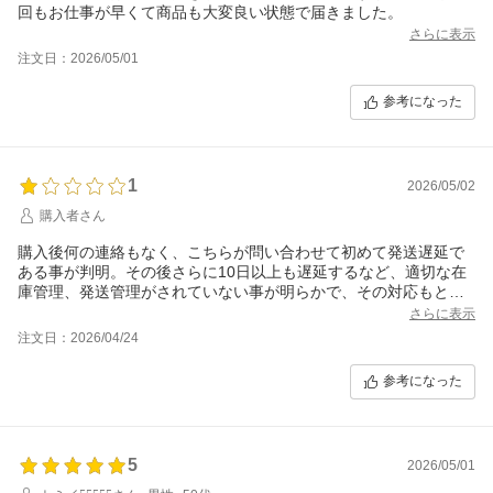
回もお仕事が早くて商品も大変良い状態で届きました。
さらに表示
注文日：2026/05/01
参考になった
1
2026/05/02
購入者さん
購入後何の連絡もなく、こちらが問い合わせて初めて発送遅延で
ある事が判明。その後さらに10日以上も遅延するなど、適切な在
庫管理、発送管理がされていない事が明らかで、その対応もとて
も誠意があるとは言い難い。愛などどこにも無い。お勧めしませ
さらに表示
ん。
注文日：2026/04/24
参考になった
5
2026/05/01