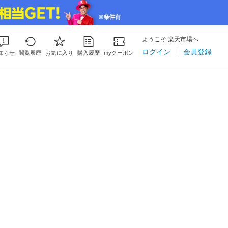
ようこそ 楽天市場へ
ログイン
会員登録
知らせ
閲覧履歴
お気に入り
購入履歴
myクーポン