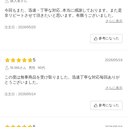
購入者さん
今回もまた、迅速・丁寧な対応..本当に感謝しております。また是
非リピートさせて頂きたいと思います。有難うございました。
さらに表示
注文日：2026/05/20
参考になった
5
2026/05/19
M-066さん
男性
40代
この度は無事商品を受け取りました。迅速丁寧な対応毎回ありが
とうございました。
さらに表示
注文日：2026/05/14
参考になった
5
2026/05/19