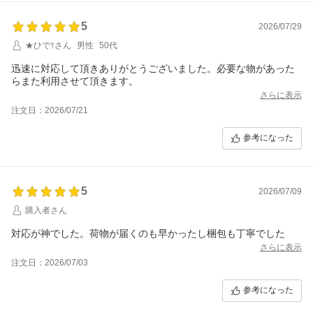
5
2026/07/29
★ひで†さん
男性
50代
迅速に対応して頂きありがとうございました。必要な物があった
らまた利用させて頂きます。
さらに表示
注文日：2026/07/21
参考になった
5
2026/07/09
購入者さん
対応が神でした。荷物が届くのも早かったし梱包も丁寧でした
さらに表示
注文日：2026/07/03
参考になった