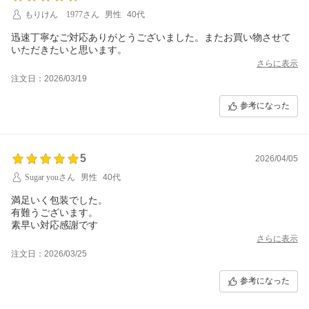
もりけん 1977さん
男性
40代
迅速丁寧なご対応ありがとうございました。またお買い物させて
いただきたいと思います。
さらに表示
注文日：2026/03/19
参考になった
5
2026/04/05
Sugar youさん
男性
40代
満足いく包装でした。
有難うございます。
さらに表示
注文日：2026/03/25
参考になった