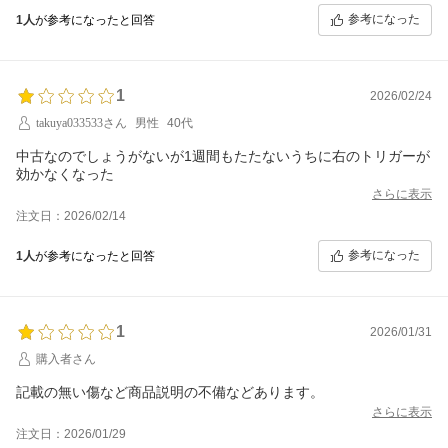
参考になった
1人
が参考になったと回答
1
2026/02/24
takuya033533さん
男性
40代
中古なのでしょうがないが1週間もたたないうちに右のトリガーが
効かなくなった
さらに表示
注文日：2026/02/14
参考になった
1人
が参考になったと回答
1
2026/01/31
購入者さん
記載の無い傷など商品説明の不備などあります。
さらに表示
注文日：2026/01/29