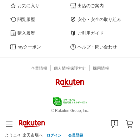
お気に入り
出店のご案内
閲覧履歴
安心・安全の取り組み
購入履歴
ご利用ガイド
myクーポン
ヘルプ・問い合わせ
企業情報
個人情報保護方針
採用情報
© Rakuten Group, Inc.
ようこそ 楽天市場へ
ログイン
会員登録