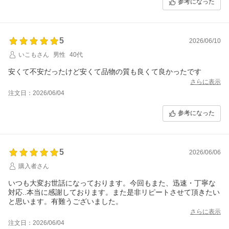
参考になった
5
2026/06/10
いこもさん
男性
40代
安くて不安だったけど安くて品物の質も良くて良かったです
さらに表示
注文日：2026/06/04
参考になった
5
2026/06/06
購入者さん
いつも大変お世話になっております。今回もまた、迅速・丁寧な
対応..本当に感謝しております。また是非リピートさせて頂きたい
と思います。有難うございました。
さらに表示
注文日：2026/06/04