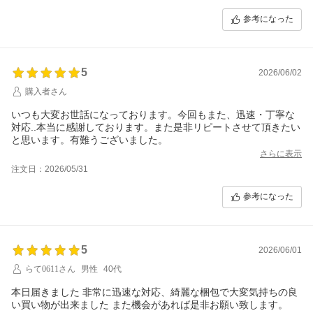
参考になった
5
2026/06/02
購入者さん
いつも大変お世話になっております。今回もまた、迅速・丁寧な
対応..本当に感謝しております。また是非リピートさせて頂きたい
と思います。有難うございました。
さらに表示
注文日：2026/05/31
参考になった
5
2026/06/01
らて0611さん
男性
40代
本日届きました 非常に迅速な対応、綺麗な梱包で大変気持ちの良
い買い物が出来ました また機会があれば是非お願い致します。