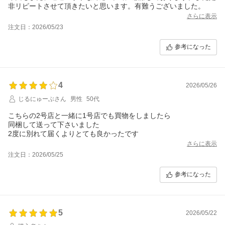
非リピートさせて頂きたいと思います。有難うございました。
さらに表示
注文日：2026/05/23
参考になった
4
2026/05/26
じるにゅーぶさん
男性
50代
こちらの2号店と一緒に1号店でも買物をしましたら
同梱して送って下さいました
2度に別れて届くよりとても良かったです
さらに表示
注文日：2026/05/25
参考になった
5
2026/05/22