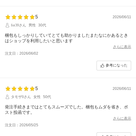
5
2026/06/11
for39さん
男性
30代
梱包もしっかりしていてとても助かりましたまたなにかあるとき
はショップを利用したいと思います
さらに表示
注文日：2026/06/02
参考になった
5
2026/06/11
タモザ0さん
女性
50代
発注手続きまではとてもスムーズでした。梱包もムダを省き、ポ
スト投函です。
さらに表示
注文日：2026/05/25