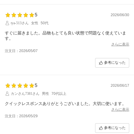
5
2026/06/30
tya-513さん
女性
50代
すぐに届きました。品物もとても良い状態で問題なく使えていま
す。
さらに表示
注文日：2026/05/07
参考になった
5
2026/06/17
カンさん7381さん
男性
70代以上
クイックレスポンスありがとうございました。大切に使います。
さらに表示
注文日：2026/05/29
参考になった