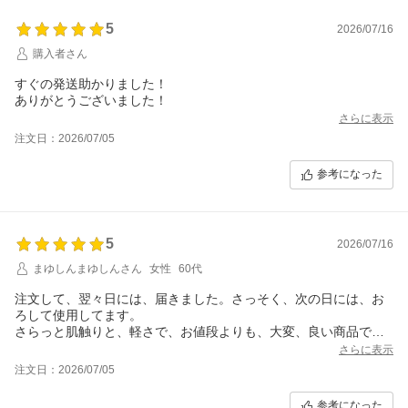
5
2026/07/16
購入者さん
すぐの発送助かりました！
ありがとうございました！
さらに表示
注文日：2026/07/05
参考になった
5
2026/07/16
まゆしんまゆしんさん
女性
60代
注文して、翌々日には、届きました。さっそく、次の日には、お
ろして使用してます。
さらっと肌触りと、軽さで、お値段よりも、大変、良い商品で
す。夏のトイレ用のスリッパにもってこいです。有り難うござい
さらに表示
ます！
注文日：2026/07/05
参考になった