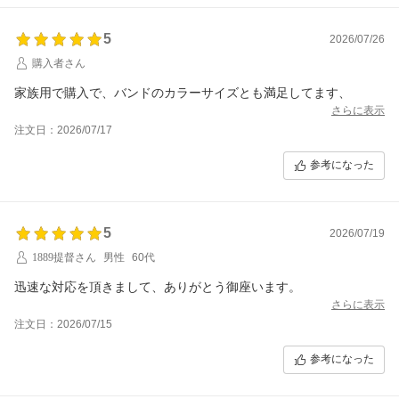
5
2026/07/26
購入者さん
家族用で購入で、バンドのカラーサイズとも満足してます、
さらに表示
注文日：2026/07/17
参考になった
5
2026/07/19
1889提督さん
男性
60代
迅速な対応を頂きまして、ありがとう御座います。
さらに表示
注文日：2026/07/15
参考になった