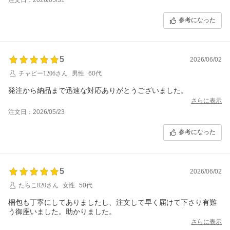
参考になった
5
2026/06/02
チャビー1206さん
男性
60代
発注から納品まで迅速な対応ありがとうございました。
さらに表示
注文日：2026/05/23
参考になった
5
2026/06/02
たらこ820さん
女性
50代
梱包も丁寧にしてありましたし、注文して早く届けて下さり有難
う御座いました。助かりました。
さらに表示