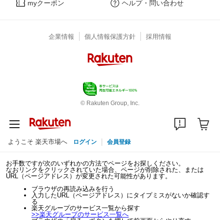
myクーポン
ヘルプ・問い合わせ
企業情報
個人情報保護方針
採用情報
© Rakuten Group, Inc.
ようこそ 楽天市場へ
ログイン
会員登録
お手数ですが次のいずれかの方法でページをお探しください。
なおリンクをクリックされていた場合、ページが削除された、または
URL（ページアドレス）が変更された可能性があります。
ブラウザの再読み込みを行う
入力したURL（ページアドレス）にタイプミスがないか確認す
る
楽天グループのサービス一覧から探す
>>
楽天グループのサービス一覧へ