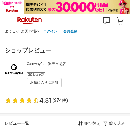
ようこそ 楽天市場へ
ログイン
会員登録
ショップレビュー
Gateway2u 楽天市場店
お気に入りに追加
4.81
(974件)
レビュー一覧
並び替え
絞り込み