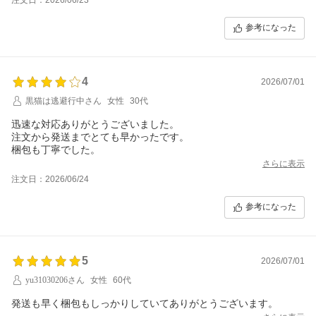
します。
参考になった
4
2026/07/01
黒猫は逃避行中さん
女性
30代
迅速な対応ありがとうございました。
注文から発送までとても早かったです。
梱包も丁寧でした。
さらに表示
注文日：2026/06/24
参考になった
5
2026/07/01
yu31030206さん
女性
60代
発送も早く梱包もしっかりしていてありがとうございます。