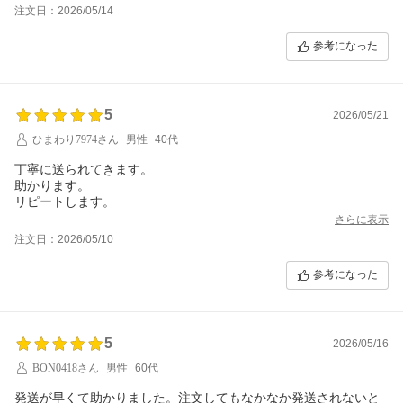
注文日：2026/05/14
参考になった
5
2026/05/21
ひまわり7974さん
男性
40代
丁寧に送られてきます。
助かります。
リピートします。
さらに表示
注文日：2026/05/10
参考になった
5
2026/05/16
BON0418さん
男性
60代
発送が早くて助かりました。注文してもなかなか発送されないと