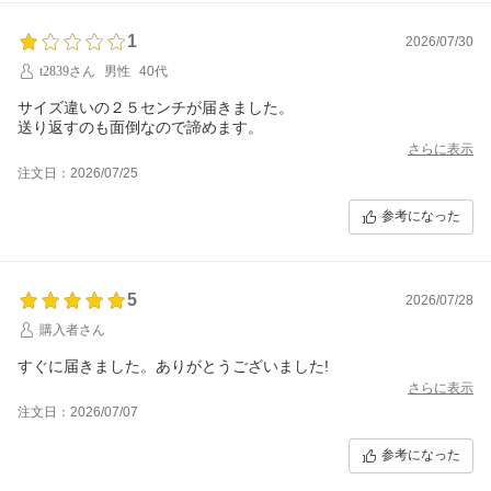
1
2026/07/30
t2839さん
男性
40代
サイズ違いの２５センチが届きました。
送り返すのも面倒なので諦めます。
さらに表示
注文日：2026/07/25
参考になった
5
2026/07/28
購入者さん
すぐに届きました。ありがとうございました!
さらに表示
注文日：2026/07/07
参考になった