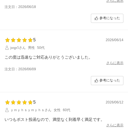
さらに表示
注文日：2026/06/18
参考になった
5
2026/06/14
jorge5さん
男性
50代
この度は迅速なご対応ありがとうございました。
さらに表示
注文日：2026/06/09
参考になった
5
2026/06/12
ｙｍｙｈｓｙｍｙｈｓさん
女性
60代
いつもポスト投函なので、満堂なく到着早く満足です。
さらに表示