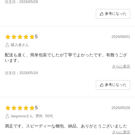
注文日：2026/05/28
参考になった
5
2026/06/01
購入者さん
配送も速く、簡単包装でしたが丁寧でよかったです。有難うござ
います。
さらに表示
注文日：2026/05/16
参考になった
5
2026/05/26
dangotoonさん
男性
50代
満足です。スピーディーな梱包、納品、ありがとうございました
さらに表示