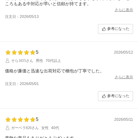
ころもある中対応が早いと信頼が持てます。
さらに表示
注文日：2026/05/13
参考になった
5
2026/05/12
そら1655さん
男性
70代以上
価格が廉価と迅速な出荷対応で梱包が丁寧でした。
さらに表示
注文日：2026/05/01
参考になった
5
2026/05/11
ガーベラ820さん
女性
40代
素敵な商品をありがとうございます