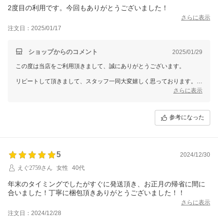
2度目の利用です。今回もありがとうございました！
さらに表示
注文日：2025/01/17
ショップからのコメント
2025/01/29
この度は当店をご利用頂きまして、誠にありがとうございます。
リピートして頂きまして、スタッフ一同大変嬉しく思っております。
さらに表示
お客様に喜んで頂けるように、今後も魅力的なサービス、商品をご提案
できるように努めていきます。
参考になった
5
2024/12/30
えぐ2759さん
女性
40代
年末のタイミングでしたがすぐに発送頂き、お正月の帰省に間に
合いました！丁寧に梱包頂きありがとうございました！！
さらに表示
注文日：2024/12/28