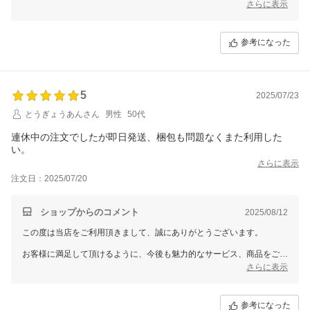
寒くなってきた季節に間に合い、お役に立てたのであれば幸いです。
さらに表示
お客様に満足して頂けるように、今後も魅力的なサービス、商品をご提
案できるように努めていきます。
参考になった
5
2025/07/23
とうぎょうあんさん
男性
50代
連休中の注文でしたが即日発送、梱包も問題なくまた利用した
い。
さらに表示
注文日：2025/07/20
ショップからのコメント
2025/08/12
この度は当店をご利用頂きまして、誠にありがとうございます。
お客様に満足して頂けるように、今後も魅力的なサービス、商品をご提
案できるように努めていきます。
さらに表示
参考になった