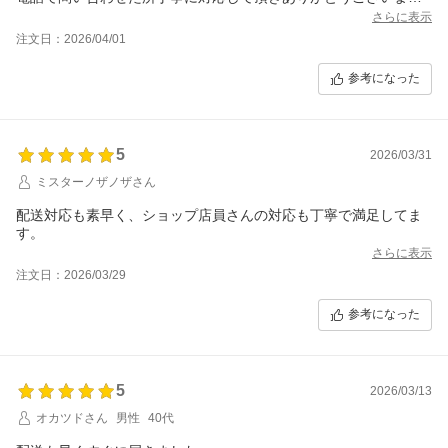
た。
さらに表示
注文日：2026/04/01
また機会があれば利用させて頂きます。
いいお店です。
参考になった
5
2026/03/31
ミスターノザノザさん
配送対応も素早く、ショップ店員さんの対応も丁寧で満足してま
す。
さらに表示
注文日：2026/03/29
参考になった
5
2026/03/13
オカツドさん
男性
40代