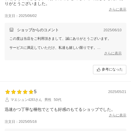
りがとうございました。
さらに表示
注文日：2025/06/02
ショップからのコメント
2025/06/10
この度は当店をご利用頂きまして、誠にありがとうございます。
サービスに満足していただけ、私達も嬉しい限りです。
さらに表示
お客様に満足して頂けるように、今後も魅力的なサービス、商品をご提
案できるように努めていきます
参考になった
5
2025/05/21
マエシュン4283さん
男性
50代
迅速かつ丁寧な梱包でとても好感のもてるショップでした。
さらに表示
注文日：2025/05/16