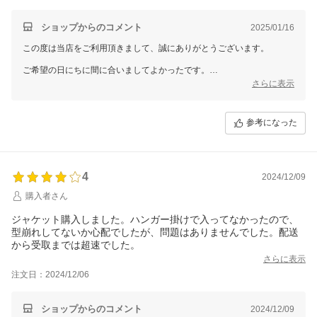
ショップからのコメント
2025/01/16
この度は当店をご利用頂きまして、誠にありがとうございます。
ご希望の日にちに間に合いましてよかったです。
さらに表示
お客様に喜んで頂けるように、今後も魅力的なサービス、商品をご提案
できるように努めていきます。
参考になった
4
2024/12/09
購入者さん
ジャケット購入しました。ハンガー掛けで入ってなかったので、
型崩れしてないか心配でしたが、問題はありませんでした。配送
から受取までは超速でした。
さらに表示
注文日：2024/12/06
ショップからのコメント
2024/12/09