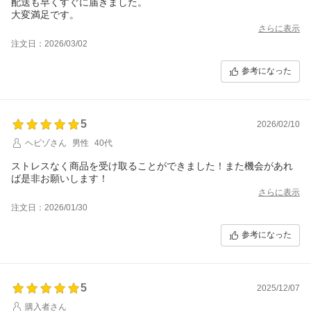
配送も早くすぐに届きました。
大変満足です。
さらに表示
注文日：2026/03/02
参考になった
5
2026/02/10
ヘビゾさん
男性
40代
ストレスなく商品を受け取ることができました！また機会があれ
ば是非お願いします！
さらに表示
注文日：2026/01/30
参考になった
5
2025/12/07
購入者さん