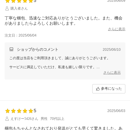
5
2025/06/09
購入者さん
丁寧な梱包、迅速なご対応ありがとうございました。また、機会
がありましたらよろしくお願いします。
さらに表示
注文日：2025/06/04
ショップからのコメント
2025/06/10
この度は当店をご利用頂きまして、誠にありがとうございます。
サービスに満足していただけ、私達も嬉しい限りです。
さらに表示
お客様に満足して頂けるように、今後も魅力的なサービス、商品をご提
案できるように努めていきます。
参考になった
5
2025/06/03
えすけー5426さん
男性
70代以上
梱包もちゃんとなされており発送がとても早くて驚きました。あ