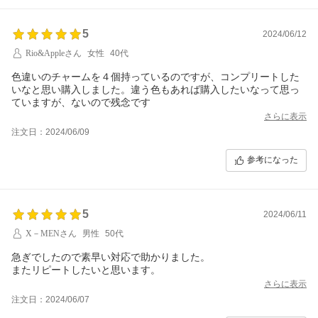
5
2024/06/12
Rio&Appleさん
女性
40代
色違いのチャームを４個持っているのですが、コンプリートした
いなと思い購入しました。違う色もあれば購入したいなって思っ
ていますが、ないので残念です
さらに表示
注文日：2024/06/09
参考になった
5
2024/06/11
X－MENさん
男性
50代
急ぎでしたので素早い対応で助かりました。
またリピートしたいと思います。
さらに表示
注文日：2024/06/07