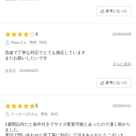
参考になった
4
2026/04/28
Mateeさん
男性
50代
迅速で丁寧な対応でとても満足しています
またお願いしたいです
さらに表示
注文日：2026/04/25
参考になった
5
2026/04/11
クッキー225さん
男性
30代
1週間以内だと条件付きでサイズ変更可能とあったので凄く助かり
ました。
電話で問い合わせた所丁寧に対応して頂きありがとうございまし