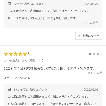
ショップからのコメント
2025/05/27
この度は当店をご利用頂きまして、誠にありがとうございます。
サービスに満足していただけ、私達も嬉しい限りです。
さらに表示
お客様に満足して頂けるように、今後も魅力的なサービス、商品をご提
案できるように努めていきます
参考になった
5
2025/04/28
庵(あん)。さん
男性
50代
発送も早く過剰な梱包もないので良心的。オススメできます。
さらに表示
注文日：2025/04/26
ショップからのコメント
2025/05/06
この度は当店をご利用頂きまして、誠にありがとうございます。
お客様に満足して頂けるように、今後も魅力的なサービス、商品をご提