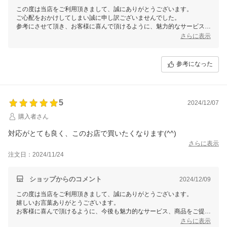
この度は当店をご利用頂きまして、誠にありがとうございます。
ご心配をおかけしてしまい誠に申し訳ございませんでした。
参考にさせて頂き、お客様に喜んで頂けるように、魅力的なサービス、
商品をご提案できるように努めていきます。
さらに表示
参考になった
5
2024/12/07
購入者さん
対応がとても良く、このお店で買いたくなります(^^)
さらに表示
注文日：2024/11/24
ショップからのコメント
2024/12/09
この度は当店をご利用頂きまして、誠にありがとうございます。
嬉しいお言葉ありがとうございます。
お客様に喜んで頂けるように、今後も魅力的なサービス、商品をご提案
できるように努めていきます。
さらに表示