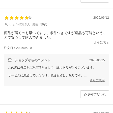
5
2025/06/12
りょう4433さん
男性
50代
商品が届くのも早いですし、条件つきですが返品も可能というこ
とで安心して購入できました。
さらに表示
注文日：2025/06/10
ショップからのコメント
2025/06/25
この度は当店をご利用頂きまして、誠にありがとうございます。
サービスに満足していただけ、私達も嬉しい限りです。
さらに表示
お客様に満足して頂けるように、今後も魅力的なサービス、商品をご提
案できるように努めていきます。
参考になった