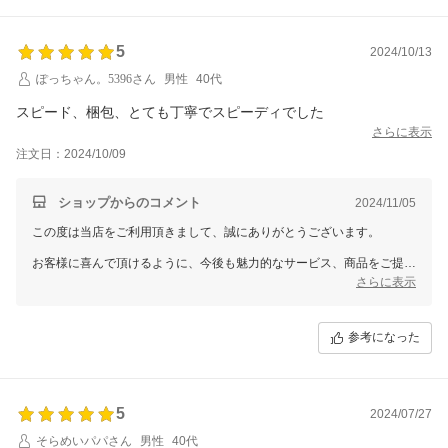
5
2024/10/13
ぽっちゃん。5396さん
男性
40代
スピード、梱包、とても丁寧でスピーディでした
さらに表示
注文日：2024/10/09
ショップからのコメント
2024/11/05
この度は当店をご利用頂きまして、誠にありがとうございます。
お客様に喜んで頂けるように、今後も魅力的なサービス、商品をご提案
できるように努めていきます。
さらに表示
参考になった
5
2024/07/27
そらめいパパさん
男性
40代