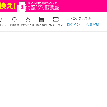
ようこそ 楽天市場へ
ログイン
会員登録
知らせ
閲覧履歴
お気に入り
購入履歴
myクーポン