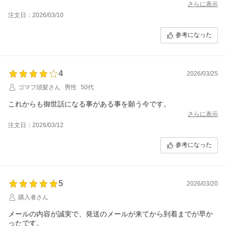
来ました。ありがとうございました。
さらに表示
注文日：2026/03/10
参考になった
4
2026/03/25
ゴマフ頭髪さん
男性
50代
これからも御世話になる事がある事を願う今です。
さらに表示
注文日：2026/03/12
参考になった
5
2026/03/20
購入者さん
メールの内容が誠実で、発送のメールが来てから到着までが早か
ったです。