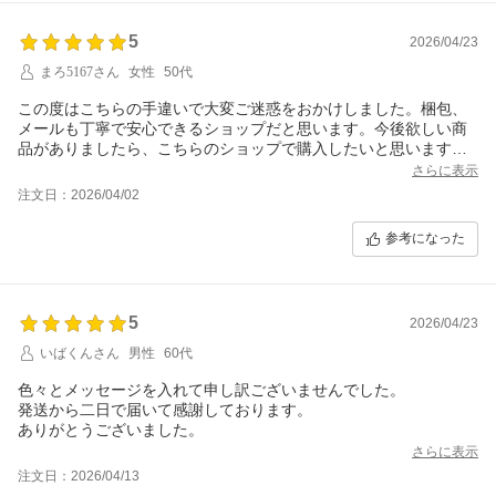
5
2026/04/23
まろ5167さん
女性
50代
この度はこちらの手違いで大変ご迷惑をおかけしました。梱包、
メールも丁寧で安心できるショップだと思います。今後欲しい商
品がありましたら、こちらのショップで購入したいと思います。
本当にありがとうございました。
さらに表示
注文日：2026/04/02
参考になった
5
2026/04/23
いばくんさん
男性
60代
色々とメッセージを入れて申し訳ございませんでした。
発送から二日で届いて感謝しております。
ありがとうございました。
さらに表示
注文日：2026/04/13