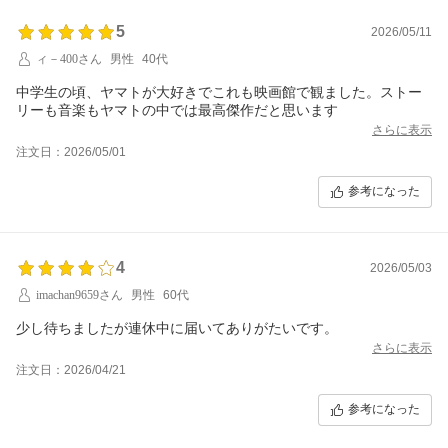
5
2026/05/11
ィ－400さん
男性
40代
中学生の頃、ヤマトが大好きでこれも映画館で観ました。ストー
リーも音楽もヤマトの中では最高傑作だと思います
さらに表示
注文日：2026/05/01
参考になった
4
2026/05/03
imachan9659さん
男性
60代
少し待ちましたが連休中に届いてありがたいです。
さらに表示
注文日：2026/04/21
参考になった