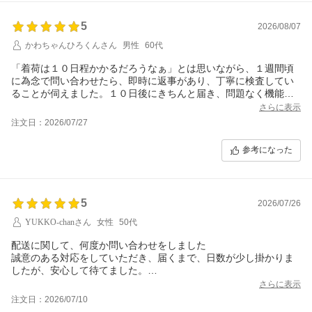
5
2026/08/07
かわちゃんひろくんさん
男性
60代
「着荷は１０日程かかるだろうなぁ」とは思いながら、１週間頃
に為念で問い合わせたら、即時に返事があり、丁寧に検査してい
ることが伺えました。１０日後にきちんと届き、問題なく機能し
ています。
さらに表示
注文日：2026/07/27
参考になった
5
2026/07/26
YUKKO-chanさん
女性
50代
配送に関して、何度か問い合わせをしました
誠意のある対応をしていただき、届くまで、日数が少し掛かりま
したが、安心して待てました。
さらに表示
注文日：2026/07/10