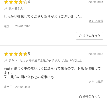
4
2026/05/15
購入者さん
しっかり梱包してくださりありがとうございました。
さらに表示
注文日：2026/02/10
参考になった
5
2026/05/13
チヤン、ヒョク好き過ぎ永遠の女子さん
女性
70代以上
商品も傷つく事の無いように送られて来るので、お店も信用して
ます。
又、此方の問い合わせの返事にも
お店の誠意が感じられました
さらに表示
注文日：2026/04/25
参考になった