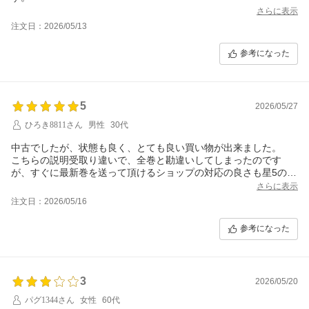
さらに表示
注文日：2026/05/13
参考になった
5
2026/05/27
ひろき8811さん
男性
30代
中古でしたが、状態も良く、とても良い買い物が出来ました。
こちらの説明受取り違いで、全巻と勘違いしてしまったのです
が、すぐに最新巻を送って頂けるショップの対応の良さも星5の理
由です。
さらに表示
注文日：2026/05/16
もし、また何かあれば優先的にこちらのショップでの購入をお勧
め致します。
参考になった
3
2026/05/20
パグ1344さん
女性
60代