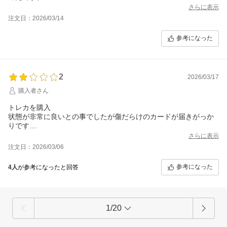
さらに表示
注文日：2026/03/14
参考になった
2
2026/03/17
購入者さん
トレカを購入
状態が非常に良いとの事でしたが傷だらけのカードが届きがっか
りです
まぁ仕方ないので我慢してファイルに保管します
さらに表示
注文日：2026/03/06
参考になった
4人
が参考になったと回答
1/20