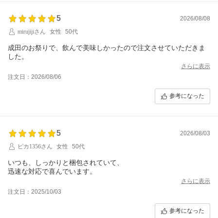
5
2026/08/08
mirujijiさん
女性
50代
成田のお祭りで、飲んで美味しかったので注文させていただきま
した。
さらに表示
注文日：2026/08/06
参考になった
5
2026/08/03
ピカ1356さん
女性
50代
いつも、しっかりと梱包されていて、
迅速な対応で喜んでいます。
さらに表示
注文日：2025/10/03
参考になった