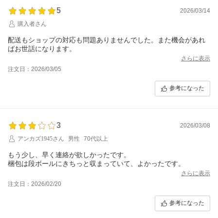
5
2026/03/14
購入者さん
配送もショップの対応も問題ありませんでした。また機会があれ
ばお世話になります。
さらに表示
注文日：2026/03/05
参考になった
3
2026/03/08
アンカズ1945さん
男性
70代以上
もう少し、早く連絡が欲しかったです。
梱包は段ボールにきちっと収まっていて、よかったです。
さらに表示
注文日：2026/02/20
参考になった