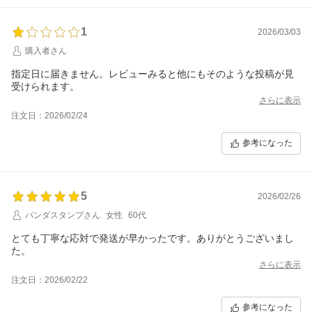
1
2026/03/03
購入者さん
指定日に届きません。レビューみると他にもそのような投稿が見
受けられます。
さらに表示
注文日：2026/02/24
参考になった
5
2026/02/26
パンダスタンプさん
女性
60代
とても丁寧な応対で発送が早かったです。ありがとうございまし
た。
さらに表示
注文日：2026/02/22
参考になった