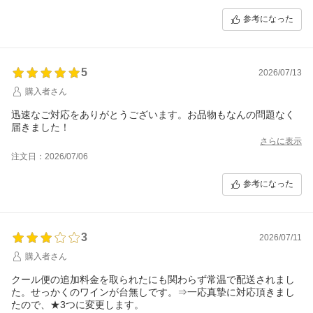
る取引でした。今後の体制改善を強く望みます。
参考になった
5
2026/07/13
購入者さん
迅速なご対応をありがとうございます。お品物もなんの問題なく
届きました！
さらに表示
注文日：2026/07/06
参考になった
3
2026/07/11
購入者さん
クール便の追加料金を取られたにも関わらず常温で配送されまし
た。せっかくのワインが台無しです。⇒一応真摯に対応頂きまし
たので、★3つに変更します。