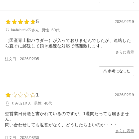
5
2026/02/19
birdiebirdie72さん
男性
60代
（国産青山椒パウダー）が入っておりませんでしたが、連絡した
ら直ぐに郵送して頂き迅速な対応で感謝致します。
さらに表示
注文日：2026/02/05
参考になった
1
2026/02/19
とみ821さん
男性
40代
翌営業日発送と書かれているのですが、1週間たっても届きませ
ん。
問い合わせしても返答がなく、どうしたらよいのか・・・
さすがに不満です。
さらに表示
注文日：2025/08/30