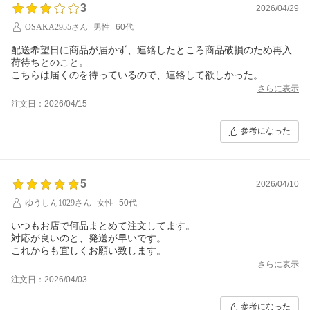
3
2026/04/29
OSAKA2955さん
男性
60代
配送希望日に商品が届かず、連絡したところ商品破損のため再入
荷待ちとのこと。
こちらは届くのを待っているので、連絡して欲しかった。
ただ、その後の対応はしっかりされていた。
さらに表示
注文日：2026/04/15
参考になった
5
2026/04/10
ゆうしん1029さん
女性
50代
いつもお店で何品まとめて注文してます。
対応が良いのと、発送が早いです。
これからも宜しくお願い致します。
さらに表示
注文日：2026/04/03
参考になった