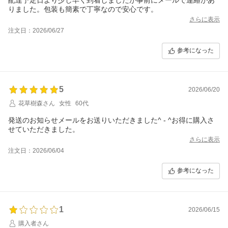
りました。包装も簡素で丁寧なので安心です。
さらに表示
注文日：2026/06/27
参考になった
5
2026/06/20
花草樹森さん
女性
60代
発送のお知らせメールをお送りいただきました^ - ^お得に購入さ
さらに表示
注文日：2026/06/04
参考になった
1
2026/06/15
購入者さん