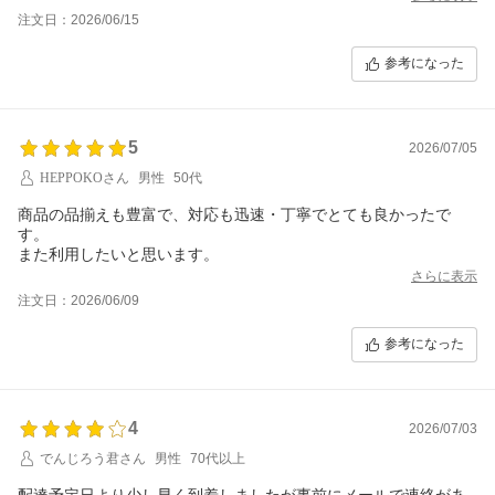
注文日：2026/06/15
参考になった
5
2026/07/05
HEPPOKOさん
男性
50代
商品の品揃えも豊富で、対応も迅速・丁寧でとても良かったで
す。
また利用したいと思います。
さらに表示
注文日：2026/06/09
参考になった
4
2026/07/03
でんじろう君さん
男性
70代以上
配達予定日より少し早く到着しましたが事前にメールで連絡があ