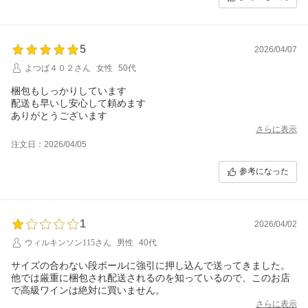
5
2026/04/07
よつば４０２さん
女性
50代
梱包もしっかりしています
配送も早いし安心して頼めます
ありがとうございます
さらに表示
注文日：2026/04/05
参考になった
1
2026/04/02
ウィルキンソン115さん
男性
40代
サイズの合わない段ボールに強引に押し込んで送ってきました。
他では厳重に梱包され配送されるのを知っているので、このお店
で高級ワインは絶対に買いません。
さらに表示