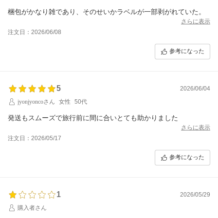
梱包がかなり雑であり、そのせいかラベルが一部剥がれていた。
さらに表示
注文日：2026/06/08
参考になった
5
2026/06/04
jyonjyoncoさん
女性
50代
発送もスムーズで旅行前に間に合いとても助かりました
さらに表示
注文日：2026/05/17
参考になった
1
2026/05/29
購入者さん