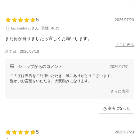
5
2026/07/23
kairakudo123さん
男性
40代
また何か有りましたら宜しくお願いします。
さらに表示
注文日：2026/07/18
ショップからのコメント
2026/07/31
この度は当店をご利用いただき、誠にありがとうございます。
温かいお言葉をいただき、大変励みになります。
また何かございましたら、ぜひお気軽にお声掛けください。
さらに表示
またのご来店を心よりお待ちしております。
参考になった
5
2026/07/23