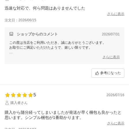
迅速な対応で、何ら問題はありませんでした
さらに表示
注文日：2026/06/15
ショップからのコメント
2026/07/31
この度は当店をご利用いただき、誠にありがとうございます。
お取引にご満足いただけたようで、嬉しい限りです。
またのご来店を心よりお待ちしております。
さらに表示
参考になった
5
2026/07/16
購入者さん
購入から随分経ってしまいましたが発送が早く梱包も良かったと
思います。シンプル梱包が1番助かります。
さらに表示