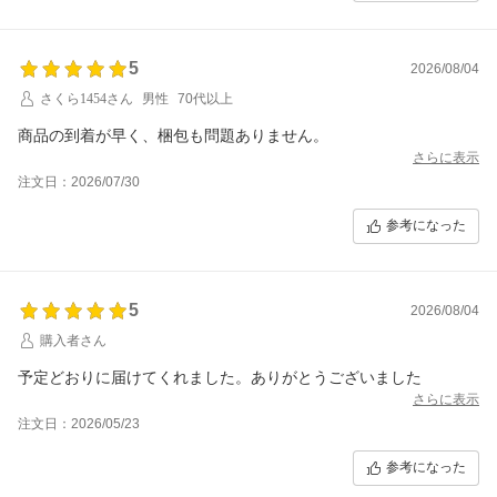
5
2026/08/04
さくら1454さん
男性
70代以上
商品の到着が早く、梱包も問題ありません。
さらに表示
注文日：2026/07/30
参考になった
5
2026/08/04
購入者さん
予定どおりに届けてくれました。ありがとうございました
さらに表示
注文日：2026/05/23
参考になった