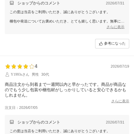
ショップからのコメント
2026/07/31
この度は当店をご利用いただき、誠にありがとうございます。
梱包や発送についてお褒めいただき、とても嬉しく思います。無事に商
品がお手元に届いたようで安心いたしました。
さらに表示
またのご来店を心よりお待ちしております。
参考になった
4
2026/07/19
Y1993sさん
男性
30代
商品注文から到着まで一週間以内と早かったです。商品が商品な
のでもう少し包装や梱包材がしっかりしていると安心できるかも
しれません。
さらに表示
注文日：2026/07/05
ショップからのコメント
2026/07/31
この度は当店をご利用いただき、誠にありがとうございます。