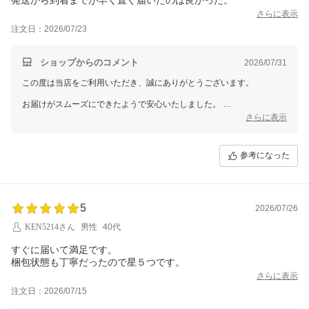
さらに表示
注文日：2026/07/23
ショップからのコメント
2026/07/31
この度は当店をご利用いただき、誠にありがとうございます。
お届けがスムーズにできたようで安心いたしました。
引き続きご満足いただけるよう努めてまいります。
さらに表示
またのご来店を心よりお待ちしております。
参考になった
5
2026/07/26
KEN5214さん
男性
40代
すぐに届いて満足です。
梱包状態も丁寧だったので星５つです。
さらに表示
注文日：2026/07/15