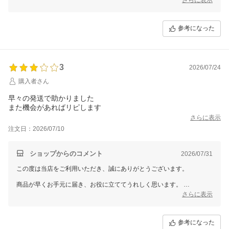
今後は包装の丁寧さを再度見直し、お客様に安心してお受け取りいただ
けるよう努めてまいります。
貴重なご意見をいただき、誠にありがとうございます。
参考になった
またのご来店を心よりお待ちしております。
3
2026/07/24
購入者さん
早々の発送で助かりました
また機会があればリピします
さらに表示
注文日：2026/07/10
ショップからのコメント
2026/07/31
この度は当店をご利用いただき、誠にありがとうございます。
商品が早くお手元に届き、お役に立ててうれしく思います。
またの機会がございましたら、ぜひご利用くださいませ。
さらに表示
またのご来店を心よりお待ちしております。
参考になった