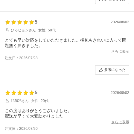
5
2026/08/02
ひろヒョンさん
女性
50代
とても早い対応をしていただきました。梱包もきれいに入って問
題無く届きました。
さらに表示
注文日：2026/07/28
参考になった
5
2026/08/02
125028さん
女性
20代
この度はありがとうございました。
配送が早くて大変助かりました
さらに表示
注文日：2026/07/20