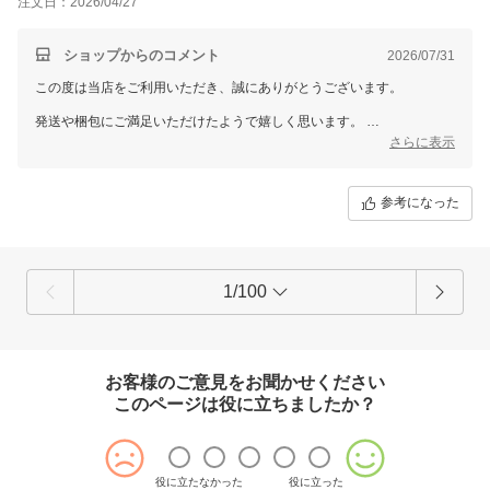
注文日：2026/04/27
ショップからのコメント
2026/07/31
この度は当店をご利用いただき、誠にありがとうございます。
発送や梱包にご満足いただけたようで嬉しく思います。
シンプルな梱包をお好みとのご意見、とても参考になります。
さらに表示
今後ともご期待に応えられるよう努めてまいります。
またのご来店を心よりお待ちしております。
参考になった
1/100
お客様のご意見をお聞かせください
このページは役に立ちましたか？
役に立たなかった
役に立った