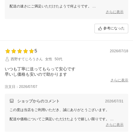
配送の速さにご満足いただけたようで何よりです。
一方で、包装や梱包材についてのご意見をいただき感謝いたします。
さらに表示
より安心してお買い物を楽しんでいただけるよう、改善に努めさせてい
ただきます。
参考になった
またのご来店を心よりお待ちしております。
5
2026/07/18
西野すてじろうさん
女性
50代
いつも丁寧に送ってもらって安心です
早いし価格も安いので助かります
さらに表示
注文日：2026/07/07
ショップからのコメント
2026/07/31
この度は当店をご利用いただき、誠にありがとうございます。
配送や価格についてご満足いただけたようで嬉しい限りです。
安心してお買い物いただけることが何よりでございます。
さらに表示