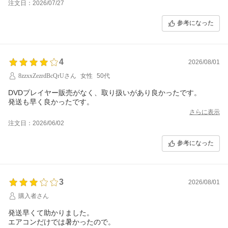
注文日：2026/07/27
参考になった
4
2026/08/01
8zzxxZezrdBcQrUさん
女性
50代
DVDプレイヤー販売がなく、取り扱いがあり良かったです。
発送も早く良かったです。
さらに表示
注文日：2026/06/02
参考になった
3
2026/08/01
購入者さん
発送早くて助かりました。
エアコンだけでは暑かったので。