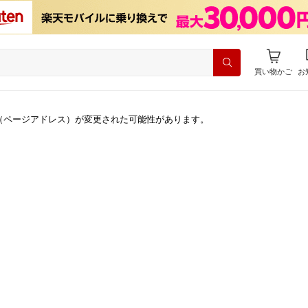
買い物かご
お
（ページアドレス）が変更された可能性があります。