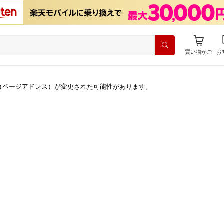
買い物かご
お
（ページアドレス）が変更された可能性があります。