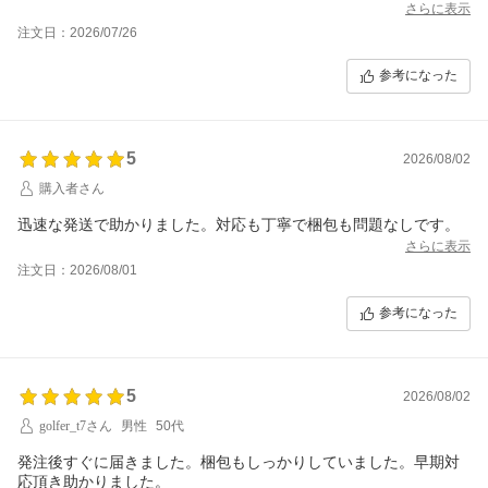
さらに表示
注文日：2026/07/26
参考になった
5
2026/08/02
購入者さん
迅速な発送で助かりました。対応も丁寧で梱包も問題なしです。
さらに表示
注文日：2026/08/01
参考になった
5
2026/08/02
golfer_t7さん
男性
50代
発注後すぐに届きました。梱包もしっかりしていました。早期対
応頂き助かりました。