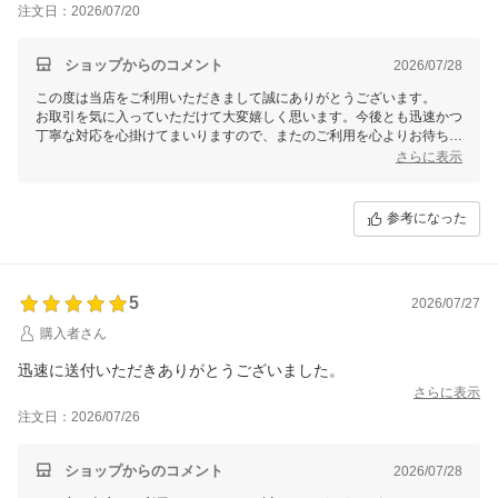
注文日：2026/07/20
ショップからのコメント
2026/07/28
この度は当店をご利用いただきまして誠にありがとうございます。
お取引を気に入っていただけて大変嬉しく思います。今後とも迅速かつ
丁寧な対応を心掛けてまいりますので、またのご利用を心よりお待ちし
ております。何かお気づきの点やご質問がございましたら、どうぞお気
さらに表示
軽にお声掛けくださいませ。
参考になった
5
2026/07/27
購入者さん
迅速に送付いただきありがとうございました。
さらに表示
注文日：2026/07/26
ショップからのコメント
2026/07/28