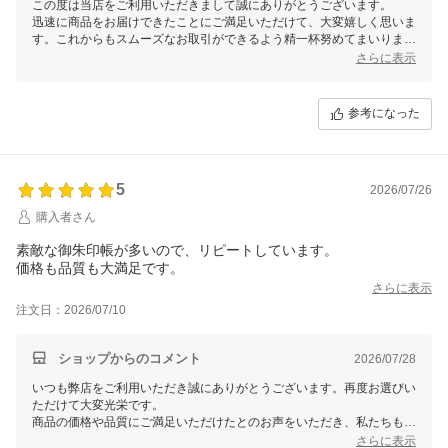
この度は当店をご利用いただきまして誠にありがとうございます。
迅速に商品をお届けできたことにご満足いただけて、大変嬉しく思いま
す。これからもスムーズなお取引ができるよう精一杯努めてまいりま
す。またのご利用を心よりお待ちしております。
さらに表示
参考になった
5
2026/07/26
購入者さん
素敵な御朱印帳が多いので、リピートしています。
価格も品質も大満足です。
さらに表示
注文日：2026/07/10
ショップからのコメント
2026/07/28
いつも弊店をご利用いただき誠にありがとうございます。再度お選びい
ただけて大変光栄です。
商品の価格や品質にご満足いただけたとのお声をいただき、私たちもと
ても嬉しく思います。これからも幅広いデザインや品質の良い商品をご
さらに表示