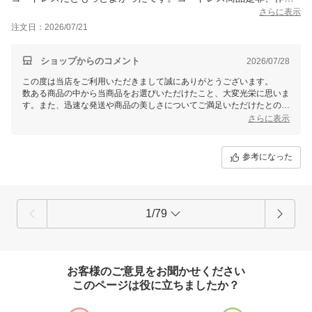
さらに表示
注文日：2026/07/21
ショップからのコメント
2026/07/28
この度は当店をご利用いただきまして誠にありがとうございます。
数ある商品の中から当商品をお選びいただけたこと、大変光栄に思いま
す。また、迅速な発送や商品の美しさについてご満足いただけたとのこ
とで、嬉しいお言葉を頂戴し感謝申し上げます。今後ともご満足いただ
さらに表示
けますよう努めて参りますので何卒よろしくお願い申し上げます。
参考になった
1/79
お客様のご意見をお聞かせください
このページは役に立ちましたか？