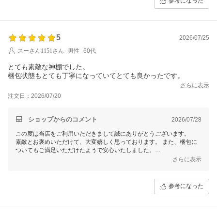
参考になった
す。
5
2026/07/25
スーさん1151さん
男性
60代
とても素敵な神棚でした。
梱包状態もとても丁寧になっていてとても良かったです。
さらに表示
注文日：2026/07/20
ショップからのコメント
2026/07/28
この度は当店をご利用いただきまして誠にありがとうございます。
素敵とお褒めいただけて、大変嬉しく思っております。 また、梱包に
ついてもご満足いただけたようで安心いたしました。
さらに表示
これからもお客様に喜んでいただけるよう、品質やサービスに努めてま
いりますので何卒よろしくお願い申し上げます。
参考になった