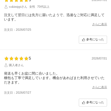
wakimippiさん
女性
70代以上
注文して翌日には先方に届いたようで、迅速なご対応に満足して
います。
さらに表示
注文日：2026/07/25
参考になった
5
2026/07/31
購入者さん
発送も早くお盆に間に合いました。
梱包も丁寧で満足しています。機会があればまた利用させていた
さらに表示
注文日：2026/07/27
参考になった