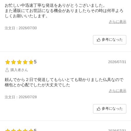
お忙しい中迅速丁寧な発送をありがとうございました。
また通販にてお世話になる機会がありましたらその時は何卒よろ
しくお願いいたします。
さらに表示
注文日：2026/07/30
参考になった
5
2026/07/31
購入者さん
頼んでから２日で発送してもらいとても助かりました仏具なので
梱包とか心配でしたが大丈夫でした
さらに表示
注文日：2026/07/28
参考になった
5
2026/07/31