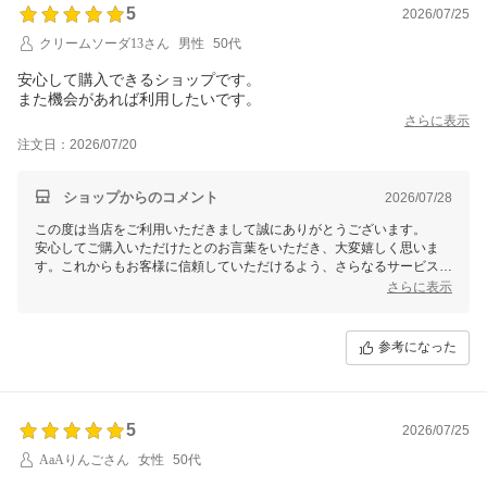
5
2026/07/25
クリームソーダ13さん
男性
50代
安心して購入できるショップです。
また機会があれば利用したいです。
さらに表示
注文日：2026/07/20
ショップからのコメント
2026/07/28
この度は当店をご利用いただきまして誠にありがとうございます。
安心してご購入いただけたとのお言葉をいただき、大変嬉しく思いま
す。これからもお客様に信頼していただけるよう、さらなるサービス向
上を目指して努めてまいります。またのご利用を心よりお待ちしており
さらに表示
ます。
参考になった
5
2026/07/25
AaAりんごさん
女性
50代