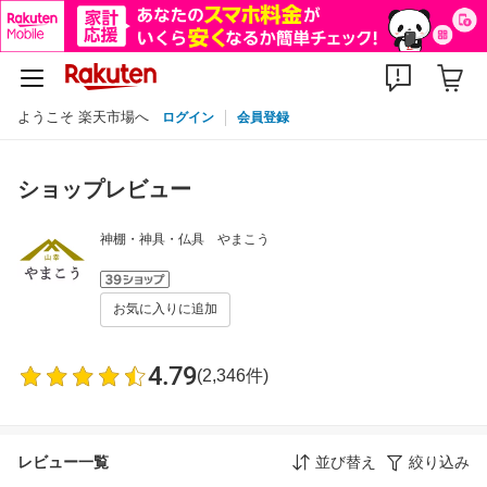
ようこそ 楽天市場へ
ログイン
会員登録
ショップレビュー
神棚・神具・仏具 やまこう
お気に入りに追加
4.79
(2,346件)
レビュー一覧
並び替え
絞り込み