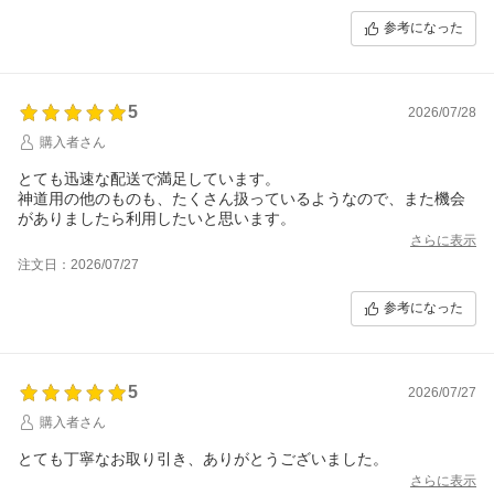
参考になった
5
2026/07/28
購入者さん
とても迅速な配送で満足しています。
神道用の他のものも、たくさん扱っているようなので、また機会
がありましたら利用したいと思います。
さらに表示
注文日：2026/07/27
参考になった
5
2026/07/27
購入者さん
とても丁寧なお取り引き、ありがとうございました。
さらに表示