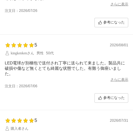
さらに表示
注文日：2026/07/26
参考になった
5
2026/08/01
kingkenkenさん
男性
50代
LED電球が別梱包で送付され丁寧に送られて来ました。製品共に
破損や傷など無くとても綺麗な状態でした。有難う御座いまし
た。
さらに表示
注文日：2026/07/06
参考になった
5
2026/07/31
購入者さん