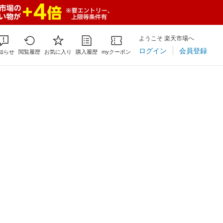
ようこそ 楽天市場へ
ログイン
会員登録
知らせ
閲覧履歴
お気に入り
購入履歴
myクーポン