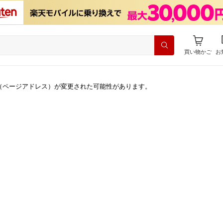
買い物かご
お
（ページアドレス）が変更された可能性があります。