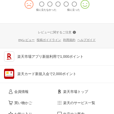
役に立たなかった
役に立った
レビューに関するご注意
myレビュー
投稿ガイドライン
利用規約
ヘルプガイド
楽天市場アプリ新規利用で1,000ポイント
楽天カード新規入会で2,000ポイント
会員情報
楽天市場トップ
買い物かご
楽天のサービス一覧
お気に入り
出店のご案内