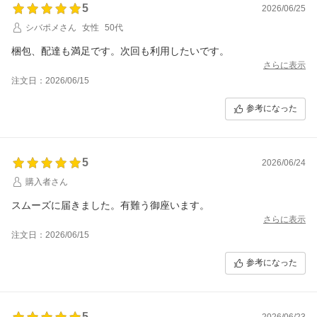
5
2026/06/25
シバポメさん
女性
50代
梱包、配達も満足です。次回も利用したいです。
さらに表示
注文日：2026/06/15
参考になった
5
2026/06/24
購入者さん
スムーズに届きました。有難う御座います。
さらに表示
注文日：2026/06/15
参考になった
5
2026/06/23