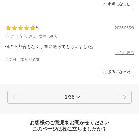
参考になった
5
2026/05/28
こじろーJrさん
女性
60代
何の不都合もなく丁寧に送ってもらいました。
さらに表示
注文日：2026/05/20
参考になった
1/38
お客様のご意見をお聞かせください
このページは役に立ちましたか？