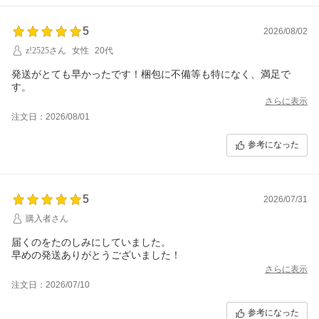
5
2026/08/02
z!2525さん
女性
20代
発送がとても早かったです！梱包に不備等も特になく、満足で
す。
さらに表示
注文日：2026/08/01
参考になった
5
2026/07/31
購入者さん
届くのをたのしみにしていました。
早めの発送ありがとうございました！
さらに表示
注文日：2026/07/10
参考になった