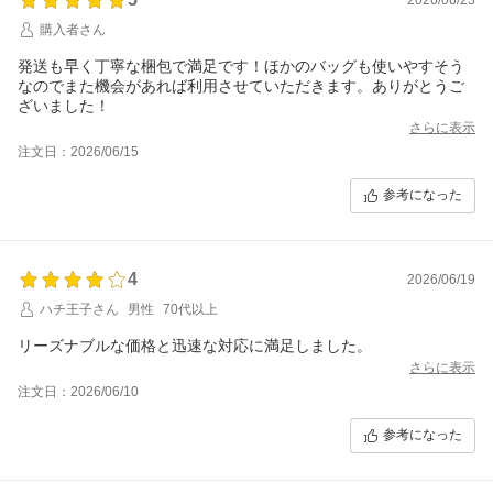
購入者さん
発送も早く丁寧な梱包で満足です！ほかのバッグも使いやすそう
なのでまた機会があれば利用させていただきます。ありがとうご
ざいました！
さらに表示
注文日：2026/06/15
参考になった
4
2026/06/19
ハチ王子さん
男性
70代以上
リーズナブルな価格と迅速な対応に満足しました。
さらに表示
注文日：2026/06/10
参考になった