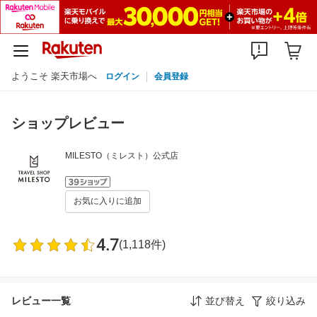
ようこそ 楽天市場へ
ログイン
会員登録
ショップレビュー
MILESTO（ミレスト）公式店
お気に入りに追加
4.7
(1,118件)
レビュー一覧
並び替え
絞り込み