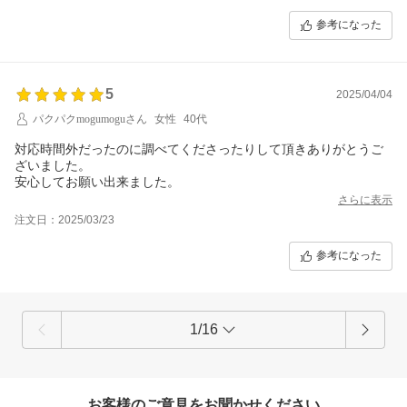
参考になった
5
2025/04/04
パクパクmogumoguさん
女性
40代
対応時間外だったのに調べてくださったりして頂きありがとうご
ざいました。
安心してお願い出来ました。
さらに表示
注文日：2025/03/23
参考になった
1/16
お客様のご意見をお聞かせください