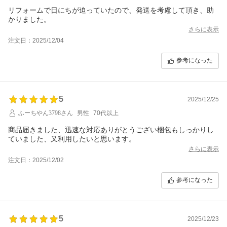
リフォームで日にちが迫っていたので、発送を考慮して頂き、助
かりました。
さらに表示
注文日：2025/12/04
参考になった
5
2025/12/25
ふーちやん3798さん
男性
70代以上
商品届きました、迅速な対応ありがとうござい梱包もしっかりし
ていました、又利用したいと思います。
さらに表示
注文日：2025/12/02
参考になった
5
2025/12/23