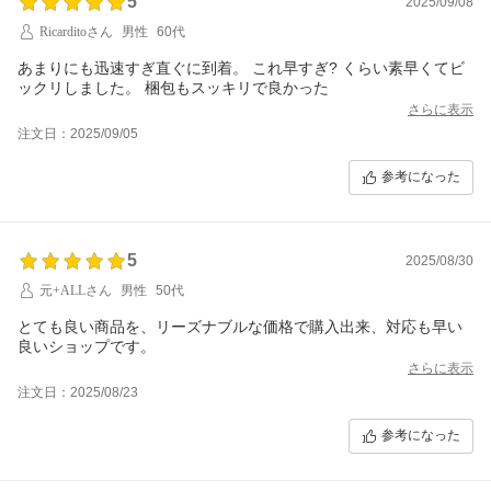
5
2025/09/08
Ricarditoさん
男性
60代
あまりにも迅速すぎ直ぐに到着。 これ早すぎ? くらい素早くてビ
ックリしました。 梱包もスッキリで良かった
さらに表示
注文日：2025/09/05
参考になった
5
2025/08/30
元+ALLさん
男性
50代
とても良い商品を、リーズナブルな価格で購入出来、対応も早い
良いショップです。
さらに表示
注文日：2025/08/23
参考になった