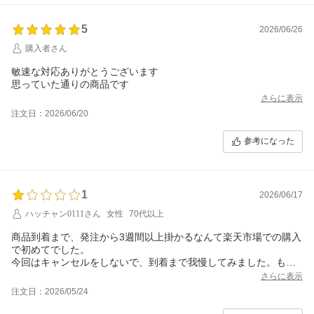
5
2026/06/26
購入者さん
敏速な対応ありがとうございます
思っていた通りの商品です
さらに表示
注文日：2026/06/20
参考になった
1
2026/06/17
ハッチャン0111さん
女性
70代以上
商品到着まで、発注から3週間以上掛かるなんて楽天市場での購入
で初めてでした。
今回はキャンセルをしないで、到着まで我慢してみました。もう
少し到着か早くなるようにして頂きたいです。
さらに表示
注文日：2026/05/24