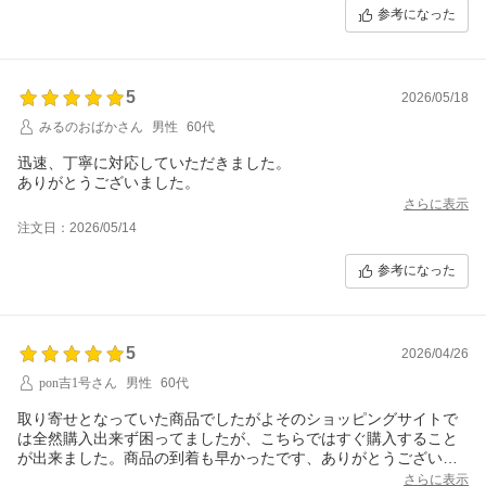
参考になった
5
2026/05/18
みるのおばかさん
男性
60代
迅速、丁寧に対応していただきました。
ありがとうございました。
さらに表示
注文日：2026/05/14
参考になった
5
2026/04/26
pon吉1号さん
男性
60代
取り寄せとなっていた商品でしたがよそのショッピングサイトで
は全然購入出来ず困ってましたが、こちらではすぐ購入すること
が出来ました。商品の到着も早かったです、ありがとうございま
した。
さらに表示