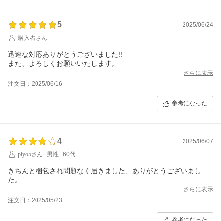
5
2025/06/24
購入者さん
迅速な対応ありがとうございました!!
また、よろしくお願いいたします。
さらに表示
注文日：2025/06/16
参考になった
4
2025/06/07
piyo5さん
男性
60代
きちんと梱包され問題なく届きました、ありがとうございまし
た。
さらに表示
注文日：2025/05/23
参考になった