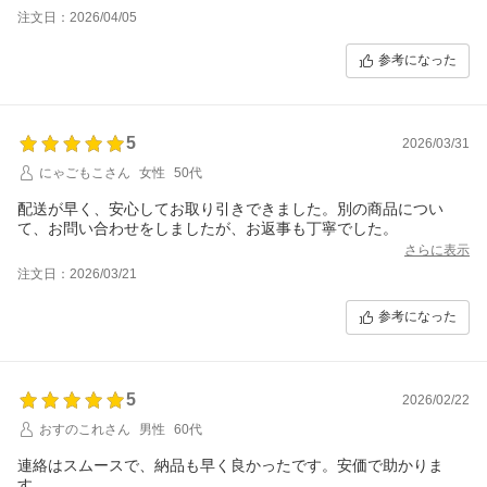
注文日：2026/04/05
参考になった
5
2026/03/31
にゃごもこさん
女性
50代
配送が早く、安心してお取り引きできました。別の商品につい
て、お問い合わせをしましたが、お返事も丁寧でした。
さらに表示
注文日：2026/03/21
参考になった
5
2026/02/22
おすのこれさん
男性
60代
連絡はスムースで、納品も早く良かったです。安価で助かりま
す。