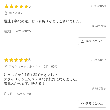
5
2025/08/23
購入者さん
迅速丁寧な発送、どうもありがとうございました。
さらに表示
注文日：2025/08/05
参考になった
5
2025/08/07
アッとマークふあんさん
女性
60代
注文してから1週間程で届きました。
スタイリッシュでステキな表札灯になりました。
表札のから文字が映える！
さらに表示
注文日：2025/07/20
参考になった