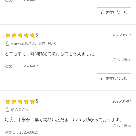
参考になった
5
2025/04/17
wanwan102さん
男性
60代
とても早く、時間指定で送付してもらえました。
さらに表示
注文日：2025/04/07
参考になった
5
2025/04/07
購入者さん
毎度、丁寧かつ早く納品いただき、いつも助かっております。
さらに表示
注文日：2025/03/15