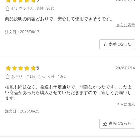
ゼナウラさん
男性
30代
さらに表示
注文日：2026/06/17
参考になった
5
2026/07/14
おらひ こゆかさん
女性
40代
梱包も問題なく、発送も予定通りで、問題なかったです。またよ
い商品があったら購入させていただきますので、宜しくお願いし
ます。
さらに表示
注文日：2026/06/25
参考になった