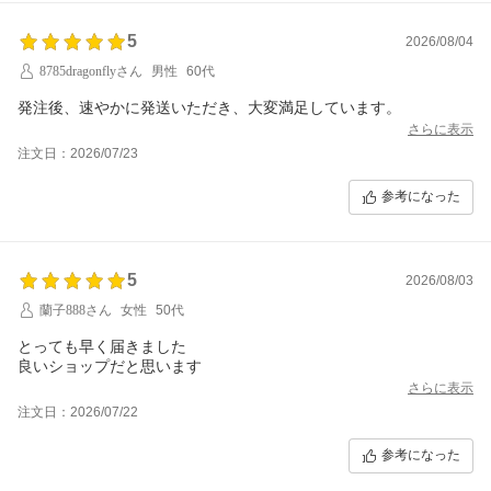
5
2026/08/04
8785dragonflyさん
男性
60代
発注後、速やかに発送いただき、大変満足しています。
さらに表示
注文日：2026/07/23
参考になった
5
2026/08/03
蘭子888さん
女性
50代
とっても早く届きました
良いショップだと思います
さらに表示
注文日：2026/07/22
参考になった