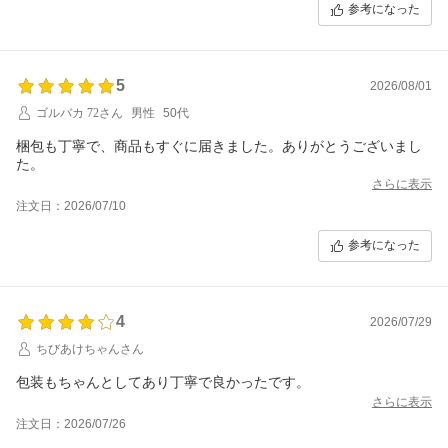
参考になった
5
2026/08/01
ゴルバカ 72さん
男性
50代
梱包も丁寧で、商品もすぐに届きました。ありがとうございまし
た。
さらに表示
注文日：2026/07/10
参考になった
4
2026/07/29
ちびあけちゃんさん
包装もちゃんとしてあり丁寧で良かったです。
さらに表示
注文日：2026/07/26