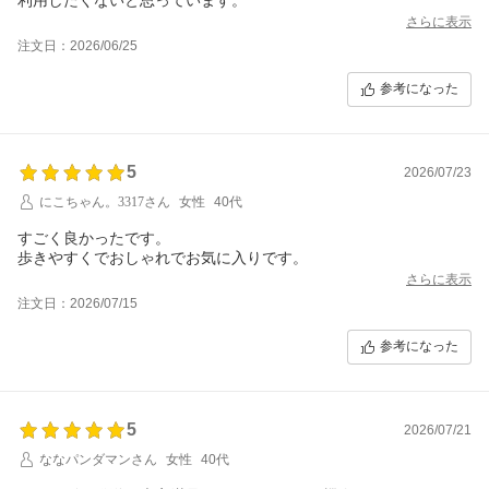
さらに表示
注文日：2026/06/25
参考になった
5
2026/07/23
にこちゃん。3317さん
女性
40代
すごく良かったです。
歩きやすくでおしゃれでお気に入りです。
さらに表示
注文日：2026/07/15
参考になった
5
2026/07/21
ななパンダマンさん
女性
40代