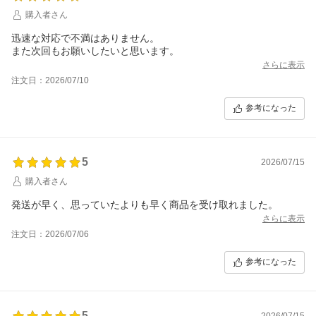
購入者さん
迅速な対応で不満はありません。
また次回もお願いしたいと思います。
さらに表示
注文日：2026/07/10
参考になった
5
2026/07/15
購入者さん
さらに表示
注文日：2026/07/06
参考になった
5
2026/07/15