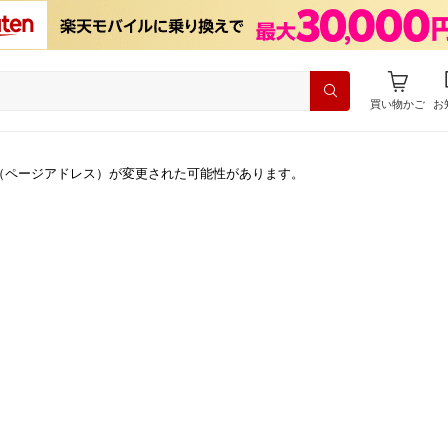
買い物かご
お
（ページアドレス）が変更された可能性があります。