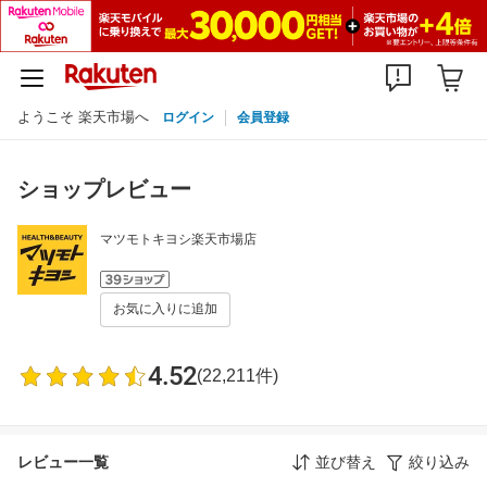
ようこそ 楽天市場へ
ログイン
会員登録
ショップレビュー
マツモトキヨシ楽天市場店
お気に入りに追加
4.52
(22,211件)
レビュー一覧
並び替え
絞り込み