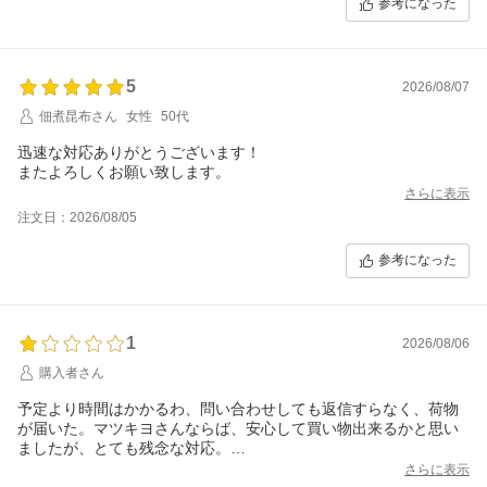
参考になった
5
2026/08/07
佃煮昆布さん
女性
50代
迅速な対応ありがとうございます！
またよろしくお願い致します。
さらに表示
注文日：2026/08/05
参考になった
1
2026/08/06
購入者さん
予定より時間はかかるわ、問い合わせしても返信すらなく、荷物
が届いた。マツキヨさんならば、安心して買い物出来るかと思い
ましたが、とても残念な対応。
今後は、実店舗でも買い物は控えて、別のドラッグストアに行き
さらに表示
ます。