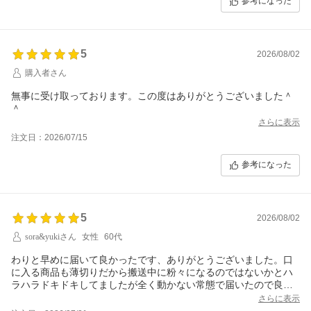
参考になった
5
2026/08/02
購入者さん
無事に受け取っております。この度はありがとうございました＾
＾
さらに表示
注文日：2026/07/15
参考になった
5
2026/08/02
sora&yukiさん
女性
60代
わりと早めに届いて良かったです、ありがとうございました。口
に入る商品も薄切りだから搬送中に粉々になるのではないかとハ
ラハラドキドキしてましたが全く動かない常態で届いたので良か
ったです
さらに表示