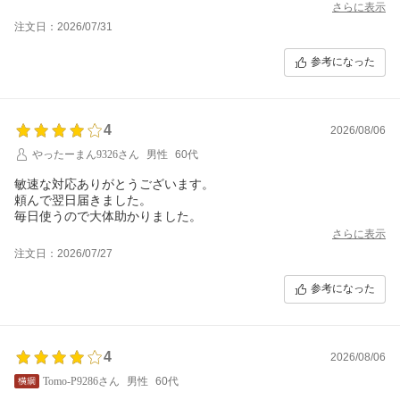
なので、緑茶は何回もリピートしています。
さらに表示
注文日：2026/07/31
参考になった
4
2026/08/06
やったーまん9326さん
男性
60代
敏速な対応ありがとうございます。
頼んで翌日届きました。
毎日使うので大体助かりました。
さらに表示
注文日：2026/07/27
参考になった
4
2026/08/06
Tomo-P9286さん
男性
60代