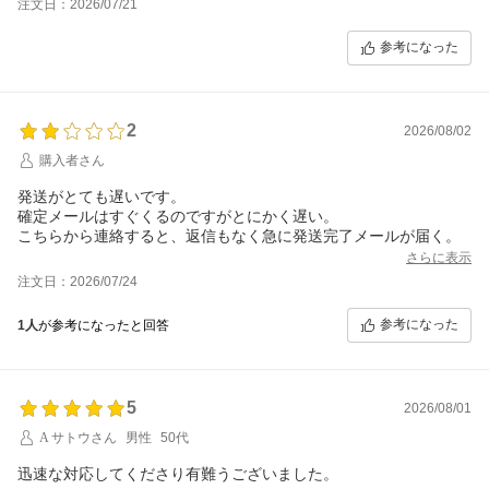
注文日：2026/07/21
参考になった
2
2026/08/02
購入者さん
発送がとても遅いです。
確定メールはすぐくるのですがとにかく遅い。
さらに表示
注文日：2026/07/24
参考になった
1人
が参考になったと回答
5
2026/08/01
A サトウさん
男性
50代
迅速な対応してくださり有難うございました。