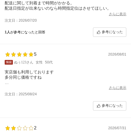
配送に関して到着まで時間がかかる。
配送日指定が出来ないのなら時間指定位はさせてほしい。
さらに表示
注文日：2026/07/20
参考になった
1人
が参考になったと回答
5
2026/08/01
ぬぅ123さん
女性
50代
実店舗も利用しております
多分同じ価格ですね
配送も早くて助かります
さらに表示
(o^_^o)
注文日：2025/08/24
参考になった
2
2026/07/31