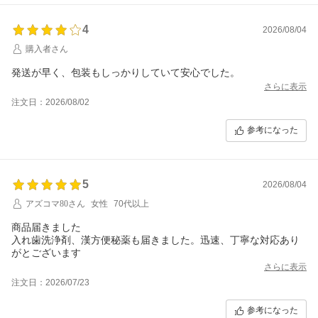
4
2026/08/04
購入者さん
発送が早く、包装もしっかりしていて安心でした。
さらに表示
注文日：2026/08/02
参考になった
5
2026/08/04
アズコマ80さん
女性
70代以上
商品届きました
入れ歯洗浄剤、漢方便秘薬も届きました。迅速、丁寧な対応あり
がとございます
さらに表示
注文日：2026/07/23
参考になった