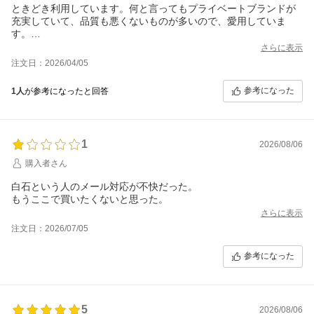
ときどき利用しています。何と言ってもプライベートブランドが
充実していて、品質も悪くないものが多いので、愛用していま
す。
さらに表示
たまに、びっくりするくらい高い値段がついていることがあるの
注文日：2026/04/05
で、それはやめてほしいですね。
参考になった
1人
が参考になったと回答
1
2026/08/06
購入者さん
白石という人のメール対応が不快だった。
もうここで買いたくないと思った。
さらに表示
注文日：2026/07/05
参考になった
5
2026/08/06