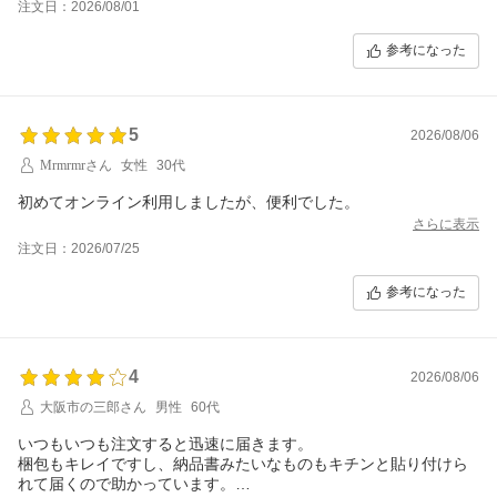
注文日：2026/08/01
参考になった
5
2026/08/06
Mrmrmrさん
女性
30代
初めてオンライン利用しましたが、便利でした。
さらに表示
注文日：2026/07/25
参考になった
4
2026/08/06
大阪市の三郎さん
男性
60代
いつもいつも注文すると迅速に届きます。
梱包もキレイですし、納品書みたいなものもキチンと貼り付けら
れて届くので助かっています。