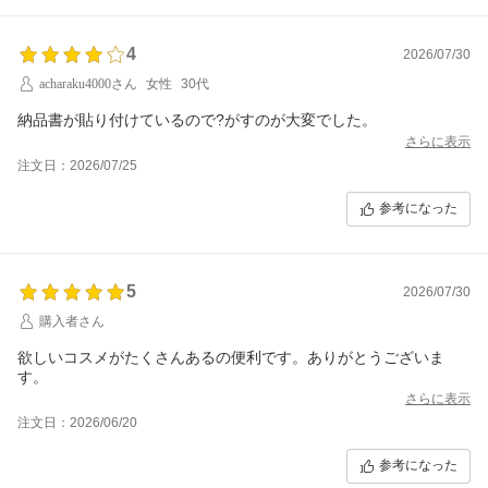
4
2026/07/30
acharaku4000さん
女性
30代
納品書が貼り付けているので?がすのが大変でした。
さらに表示
注文日：2026/07/25
参考になった
5
2026/07/30
購入者さん
欲しいコスメがたくさんあるの便利です。ありがとうございま
す。
さらに表示
注文日：2026/06/20
参考になった