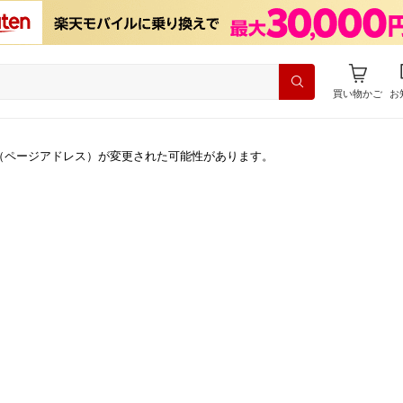
買い物かご
お
（ページアドレス）が変更された可能性があります。