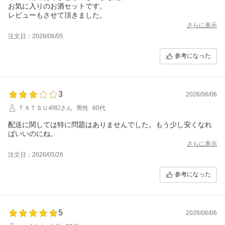
お気に入りのお酒セットです。
レビューもさせて頂きました。
さらに表示
注文日：2026/06/05
参考になった
3
2026/06/06
ＴＡＴＳＵ4982さん
男性
60代
配送に関しては特に問題はありませんでした。もう少し安くなれ
ばいいのにね。
さらに表示
注文日：2026/05/26
参考になった
5
2026/06/06