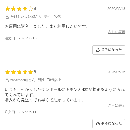
4
2026/05/18
たけしだよ1753さん
男性
40代
お店用に購入しました。また利用したいです。
さらに表示
注文日：2026/05/15
参考になった
5
2026/05/16
nanairononijiさん
男性
70代以上
いつもしっかりしたダンボールにキチンと4本が収まるように入れ
てくれています。
購入から発送までも早くて助かっています。
ただ重たいので配達員には負担かけていますがね（笑）
さらに表示
注文日：2026/05/11
参考になった