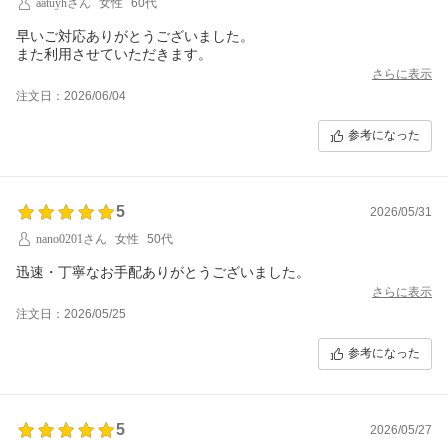
aatuyhさん
女性
60代
早いご対応ありがとうございました。
また利用させていただきます。
さらに表示
注文日：2026/06/04
参考になった
5
2026/05/31
nano0201さん
女性
50代
迅速・丁寧なお手配ありがとうございました。
さらに表示
注文日：2026/05/25
参考になった
5
2026/05/27