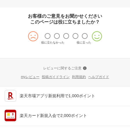
お客様のご意見をお聞かせください
このページは役に立ちましたか？
役に立たなかった
役に立った
レビューに関するご注意
myレビュー
投稿ガイドライン
利用規約
ヘルプガイド
楽天市場アプリ新規利用で1,000ポイント
楽天カード新規入会で2,000ポイント