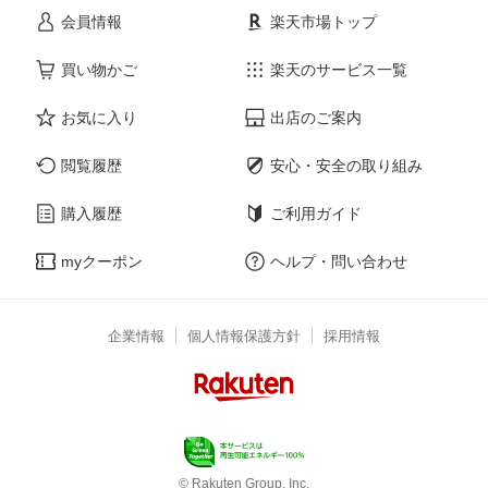
会員情報
楽天市場トップ
買い物かご
楽天のサービス一覧
お気に入り
出店のご案内
閲覧履歴
安心・安全の取り組み
購入履歴
ご利用ガイド
myクーポン
ヘルプ・問い合わせ
企業情報
個人情報保護方針
採用情報
© Rakuten Group, Inc.