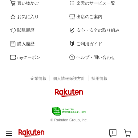
買い物かご
楽天のサービス一覧
お気に入り
出店のご案内
閲覧履歴
安心・安全の取り組み
購入履歴
ご利用ガイド
myクーポン
ヘルプ・問い合わせ
企業情報
個人情報保護方針
採用情報
© Rakuten Group, Inc.