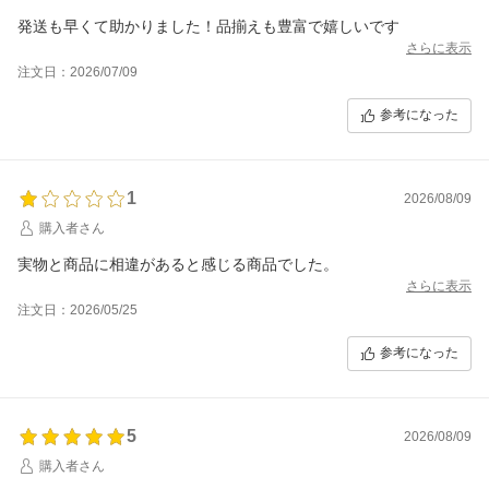
発送も早くて助かりました！品揃えも豊富で嬉しいです
さらに表示
注文日：2026/07/09
参考になった
1
2026/08/09
購入者さん
実物と商品に相違があると感じる商品でした。
さらに表示
注文日：2026/05/25
参考になった
5
2026/08/09
購入者さん