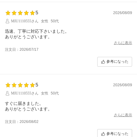
5
2026/08/09
MIU1110555さん
女性
50代
迅速、丁寧に対応下さいました。
ありがとうございます。
さらに表示
注文日：2026/07/17
参考になった
5
2026/08/09
MIU1110555さん
女性
50代
すぐに届きました。
ありがとうございます。
さらに表示
注文日：2026/08/02
参考になった