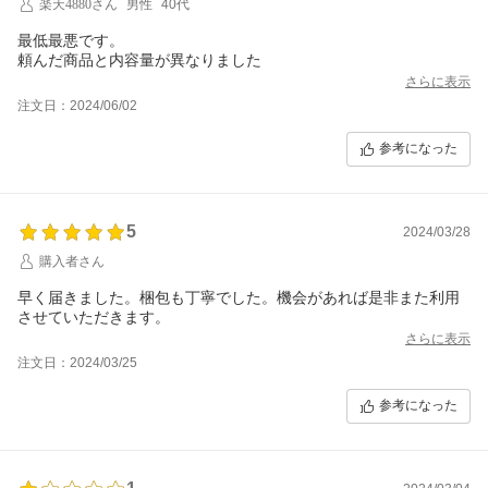
楽天4880さん
男性
40代
最低最悪です。
頼んだ商品と内容量が異なりました
さらに表示
注文日：2024/06/02
参考になった
5
2024/03/28
購入者さん
早く届きました。梱包も丁寧でした。機会があれば是非また利用
させていただきます。
さらに表示
注文日：2024/03/25
参考になった