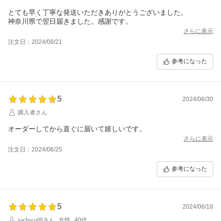
とても早く丁寧な発送いただきありがとうございました。
神奈川県で翌日届きました。感謝です。
さらに表示
注文日：2024/08/21
参考になった
5
2024/06/30
購入者さん
オーダーしてから直ぐに届いて嬉しいです。
さらに表示
注文日：2024/06/25
参考になった
5
2024/06/18
yachuco09さん
女性
40代