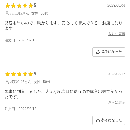
5
2023/05/06
rin.1015さん
女性
50代
発送も早いので、助かります。安心して購入できる、お店になり
ます
さらに表示
注文日：2023/02/18
参考になった
5
2023/03/17
桜咲0125さん
女性
50代
無事に到着しました。大切な記念日に使うので購入出来て良かっ
たです。
さらに表示
注文日：2023/03/13
参考になった