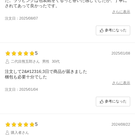
た。ラッピングは包装紙をくるっと巻いた感じでしたが、丁寧に
されてあって良かったです。
さらに表示
注文日：2025/08/07
参考になった
5
2025/01/08
二代目熊五郎さん
男性
30代
注文して2&#12316;3日で商品が届きました
梱包も必要十分でした
さらに表示
注文日：2025/01/04
参考になった
5
2024/08/22
購入者さん