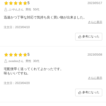
5
2023/05/17
ぶ-やんさん
男性
50代
迅速かつ丁寧な対応で気持ち良く買い物が出来ました。
さらに表示
注文日：2023/04/10
参考になった
5
2023/05/08
zsondonさん
男性
30代
宅配便早く送ってくれてよかったです。
味もいいですね。
さらに表示
注文日：2023/04/20
参考になった