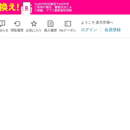
ようこそ 楽天市場へ
ログイン
会員登録
知らせ
閲覧履歴
お気に入り
購入履歴
myクーポン