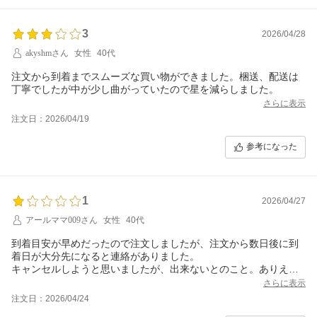
3
2026/04/28
akyshmさん
女性
40代
注文から到着までスムーズな買い物ができました。梱送、配送は
丁寧でしたが中が少し曲がっていたので星を減らしました。
さらに表示
注文日：2026/04/19
参考になった
1
2026/04/27
アールママ009さん
女性
40代
到着目安が早めだったので注文しましたが、注文から数日後に到
着日が大分先になると連絡がありました。
キャンセルしようと思いましたが、出来ないとのこと。ありえな
い。到着日がわかっていれば、他で注文したのに。
さらに表示
注文日：2026/04/24