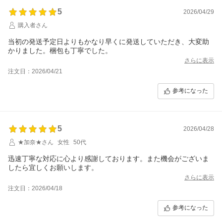
5
2026/04/29
購入者さん
当初の発送予定日よりもかなり早くに発送していただき、大変助
かりました。梱包も丁寧でした。
さらに表示
注文日：2026/04/21
参考になった
5
2026/04/28
★加奈★さん
女性
50代
迅速丁寧な対応に心より感謝しております。また機会がございま
したら宜しくお願いします。
さらに表示
注文日：2026/04/18
参考になった