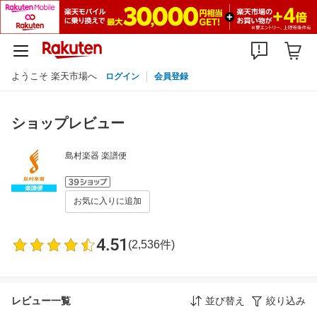
ようこそ 楽天市場へ
ログイン
会員登録
ショップレビュー
島村楽器 楽譜便
お気に入りに追加
4.51
(2,536件)
レビュー一覧
並び替え
絞り込み