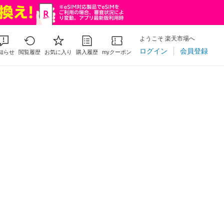
ようこそ 楽天市場へ
ログイン
会員登録
知らせ
閲覧履歴
お気に入り
購入履歴
myクーポン