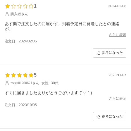
1
2024/02/08
購入者さん
あす楽で注文したのに届かず、到着予定日に発送したとの連絡
が。
さらに表示
注文日：2024/02/05
参考になった
5
2023/11/07
megu01200621さん
女性
30代
すぐに届きましたありがとうございます!(´▽｀)
さらに表示
注文日：2023/10/05
参考になった