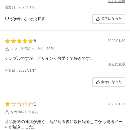
んをはっきり分けてほしい、ふざけるな
さらに表示
注文日：2023/01/23
参考になった
1人
が参考になったと回答
5
2023/01/30
エママ0423さん
女性
50代
シンプルですが、デザインが可愛くて好きです。
さらに表示
注文日：2023/01/14
参考になった
1
2023/01/27
タカ70621192さん
商品発送の連絡が無く、商品到着後に数日経過してから発送メー
ルが届きました。