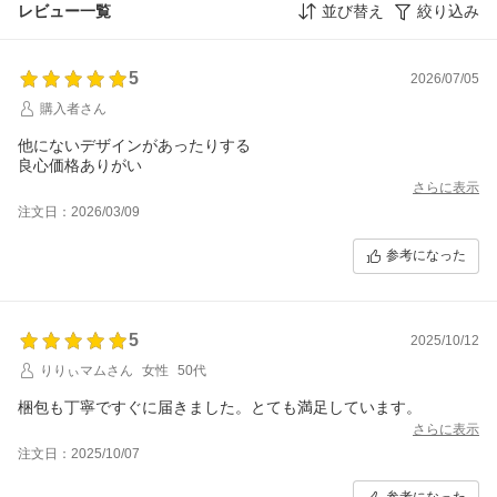
レビュー一覧
並び替え
絞り込み
5
2026/07/05
購入者さん
他にないデザインがあったりする
良心価格ありがい
さらに表示
注文日：2026/03/09
参考になった
5
2025/10/12
りりぃマムさん
女性
50代
梱包も丁寧ですぐに届きました。とても満足しています。
さらに表示
注文日：2025/10/07