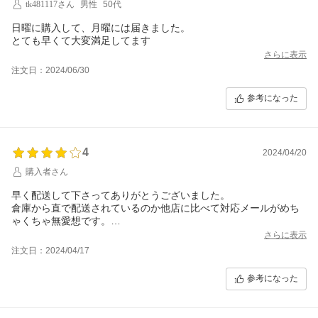
tk481117さん
男性
50代
日曜に購入して、月曜には届きました。
とても早くて大変満足してます
さらに表示
注文日：2024/06/30
参考になった
4
2024/04/20
購入者さん
早く配送して下さってありがとうございました。
倉庫から直で配送されているのか他店に比べて対応メールがめち
ゃくちゃ無愛想です。
商品とは関係ないですが…。
さらに表示
注文日：2024/04/17
参考になった