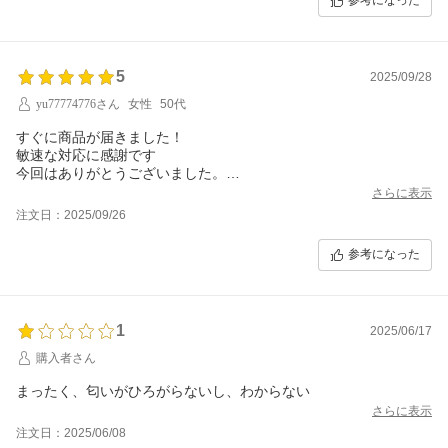
参考になった
5
2025/09/28
yu77774776さん
女性
50代
すぐに商品が届きました！
敏速な対応に感謝です
今回はありがとうございました。
また機会がありましたらよろしくお願いします。
さらに表示
注文日：2025/09/26
参考になった
1
2025/06/17
購入者さん
まったく、匂いがひろがらないし、わからない
さらに表示
注文日：2025/06/08