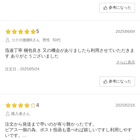
参考になった
5
2025/06/04
コクの微糖Rさん
男性
50代
迅速丁寧 梱包良き 又の機会がありましたら利用させていただきま
す ありがとうございました
さらに表示
注文日：2025/05/24
参考になった
4
2025/02/16
購入者さん
注文から発送まで早いのが有り難かったです。
ピアス一個の為、ポスト投函も選べれば嬉しいですし利用しやす
いです。