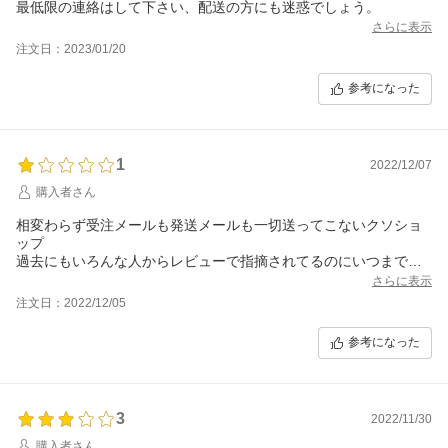
最低限の連絡はして下さい、配送の方にも迷惑でしょう。
さらに表示
注文日：2023/01/20
参考になった
1
2022/12/07
購入者さん
相変わらず受注メールも発送メールも一切送ってこないクソショ
ップ
過去にもいろんな人からレビューで指摘されてるのにいつまで経
っても改善しないクソショップ
さらに表示
注文日：2022/12/05
参考になった
3
2022/11/30
購入者さん