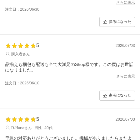
さらに表示
注文日：2026/06/30
参考になった
5
2026/07/03
購入者さん
品揃えも梱包も配送も全て大満足のShop様です。この度はお世話
さらに表示
注文日：2026/06/10
参考になった
5
2026/07/03
D-Horseさん
男性
40代
早急の対応ありがとうございました。機械がありましたらまたよ