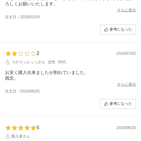
ろしくお願いいたします。
さらに表示
注文日：2026/02/24
参考になった
2
2026/07/02
うかりっんっっさん
女性
50代
お安く購入出来ましたが割れていました。
残念。
さらに表示
注文日：2026/06/25
参考になった
5
2026/06/25
購入者さん