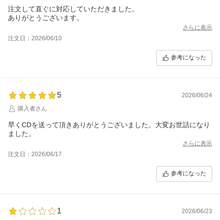
注文して直ぐに対応していただきました。
ありがとうございます。
さらに表示
注文日：2026/06/10
参考になった
5
2026/06/24
購入者さん
早くCDを送って頂きありがとうございました。大変お世話になり
ました。
さらに表示
注文日：2026/06/17
参考になった
1
2026/06/23