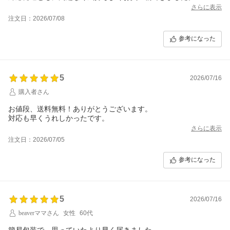
さらに表示
注文日：2026/07/08
参考になった
5
2026/07/16
購入者さん
お値段、送料無料！ありがとうございます。
対応も早くうれしかったです。
さらに表示
注文日：2026/07/05
参考になった
5
2026/07/16
beaverママさん
女性
60代
簡易包装で、思っていたより早く届きました