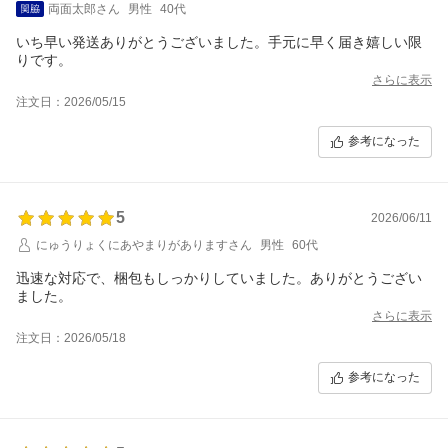
両面太郎さん
男性
40代
いち早い発送ありがとうございました。手元に早く届き嬉しい限
りです。
さらに表示
注文日：2026/05/15
参考になった
5
2026/06/11
にゅうりょくにあやまりがありますさん
男性
60代
迅速な対応で、梱包もしっかりしていました。ありがとうござい
ました。
さらに表示
注文日：2026/05/18
参考になった