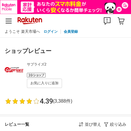
ようこそ 楽天市場へ
ログイン
会員登録
ショップレビュー
サプライズ2
お気に入りに追加
4.39
(3,388件)
レビュー一覧
並び替え
絞り込み