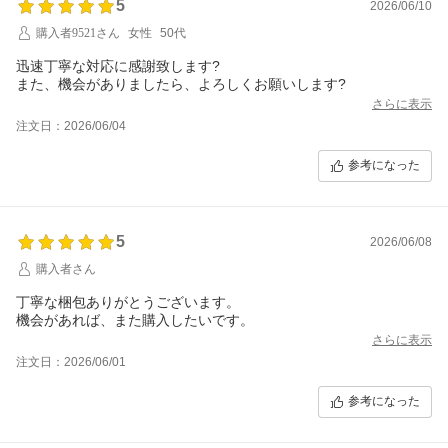
5
2026/06/10
購入者9521さん
女性
50代
迅速丁寧な対応に感謝致します?
また、機会がありましたら、よろしくお願いします?
さらに表示
注文日：2026/06/04
参考になった
5
2026/06/08
購入者さん
丁寧な梱包ありがとうございます。
機会があれば、また購入したいです。
さらに表示
注文日：2026/06/01
参考になった