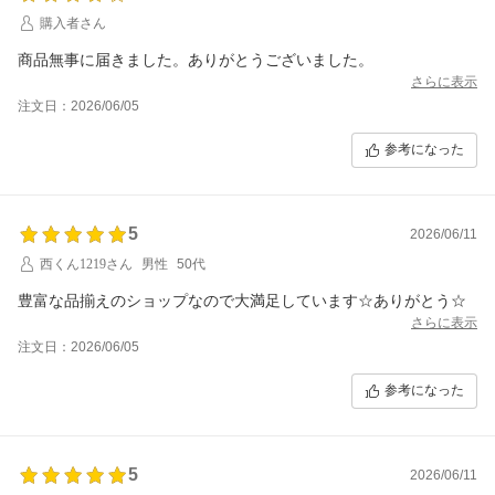
購入者さん
商品無事に届きました。ありがとうございました。
さらに表示
注文日：2026/06/05
参考になった
5
2026/06/11
西くん1219さん
男性
50代
さらに表示
注文日：2026/06/05
参考になった
5
2026/06/11