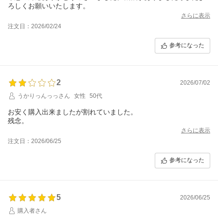
ろしくお願いいたします。
さらに表示
注文日：2026/02/24
参考になった
2
2026/07/02
うかりっんっっさん
女性
50代
お安く購入出来ましたが割れていました。
残念。
さらに表示
注文日：2026/06/25
参考になった
5
2026/06/25
購入者さん