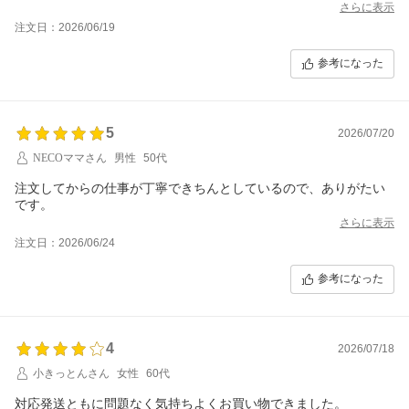
さらに表示
注文日：2026/06/19
参考になった
5
2026/07/20
NECOママさん
男性
50代
注文してからの仕事が丁寧できちんとしているので、ありがたい
です。
さらに表示
注文日：2026/06/24
参考になった
4
2026/07/18
小きっとんさん
女性
60代
対応発送ともに問題なく気持ちよくお買い物できました。