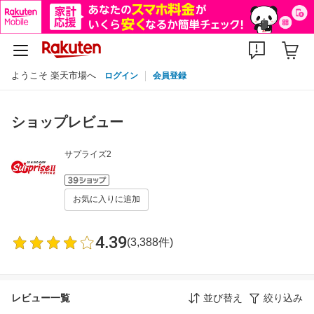
ようこそ 楽天市場へ
ログイン
会員登録
ショップレビュー
サプライズ2
お気に入りに追加
4.39
(3,388件)
レビュー一覧
並び替え
絞り込み