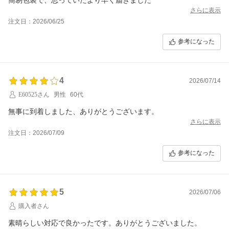
さらに表示
注文日：2026/06/25
参考になった
4
2026/07/14
E60525さん
男性
60代
さらに表示
注文日：2026/07/09
参考になった
5
2026/07/06
購入者さん
素晴らしい対応で良かったです。ありがとうございました。