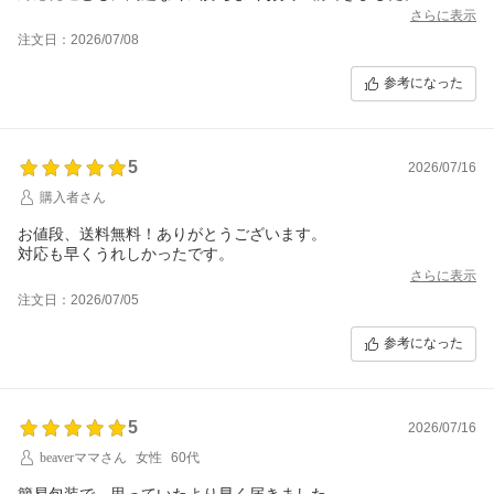
さらに表示
注文日：2026/07/08
参考になった
5
2026/07/16
購入者さん
お値段、送料無料！ありがとうございます。
対応も早くうれしかったです。
さらに表示
注文日：2026/07/05
参考になった
5
2026/07/16
beaverママさん
女性
60代
簡易包装で、思っていたより早く届きました