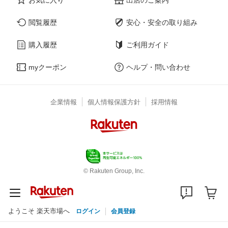
閲覧履歴
安心・安全の取り組み
購入履歴
ご利用ガイド
myクーポン
ヘルプ・問い合わせ
企業情報
個人情報保護方針
採用情報
© Rakuten Group, Inc.
ようこそ 楽天市場へ
ログイン
会員登録