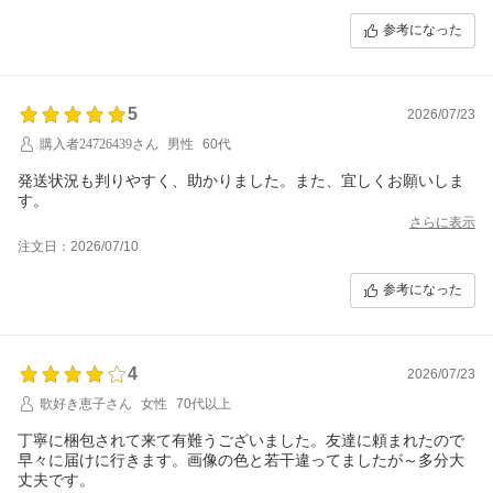
参考になった
5
2026/07/23
購入者24726439さん
男性
60代
発送状況も判りやすく、助かりました。また、宜しくお願いしま
す。
さらに表示
注文日：2026/07/10
参考になった
4
2026/07/23
歌好き恵子さん
女性
70代以上
丁寧に梱包されて来て有難うございました。友達に頼まれたので
早々に届けに行きます。画像の色と若干違ってましたが～多分大
丈夫です。