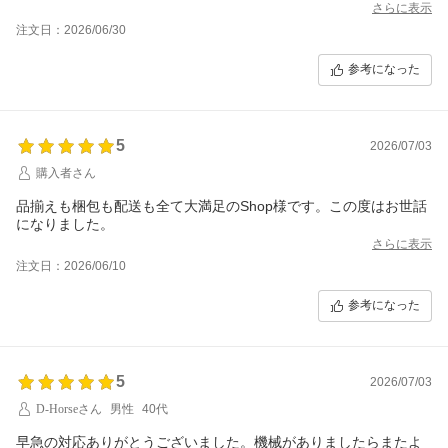
さらに表示
注文日：2026/06/30
参考になった
5
2026/07/03
購入者さん
品揃えも梱包も配送も全て大満足のShop様です。この度はお世話
さらに表示
注文日：2026/06/10
参考になった
5
2026/07/03
D-Horseさん
男性
40代
早急の対応ありがとうございました。機械がありましたらまたよ