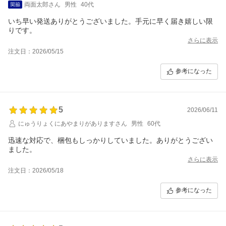
両面太郎さん
男性
40代
いち早い発送ありがとうございました。手元に早く届き嬉しい限
りです。
さらに表示
注文日：2026/05/15
参考になった
5
2026/06/11
にゅうりょくにあやまりがありますさん
男性
60代
迅速な対応で、梱包もしっかりしていました。ありがとうござい
ました。
さらに表示
注文日：2026/05/18
参考になった