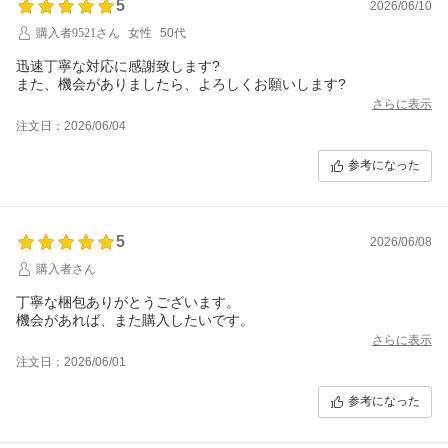
5
2026/06/10
購入者9521さん
女性
50代
迅速丁寧な対応に感謝致します?
また、機会がありましたら、よろしくお願いします?
さらに表示
注文日：2026/06/04
参考になった
5
2026/06/08
購入者さん
丁寧な梱包ありがとうございます。
機会があれば、また購入したいです。
さらに表示
注文日：2026/06/01
参考になった