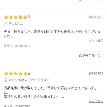
5
2026/08/05
購入者さん
今日、届きました。迅速な対応と丁寧な梱包ありがとうございま
した。
さらに表示
注文日：2026/08/01
参考になった
5
2026/08/05
sanzen2383さん
男性
70代以上
商品無事に受け取りました。迅速な対応ありがとうございまし
た。
気持ちの良い取り引きが出来ました。
また、機会がありましたら、よろしくお願いします。
さらに表示
注文日：2026/07/30