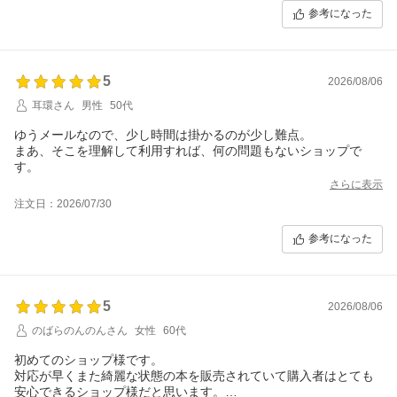
参考になった
5
2026/08/06
耳環さん
男性
50代
ゆうメールなので、少し時間は掛かるのが少し難点。
まあ、そこを理解して利用すれば、何の問題もないショップで
す。
さらに表示
注文日：2026/07/30
参考になった
5
2026/08/06
のばらのんのんさん
女性
60代
初めてのショップ様です。
対応が早くまた綺麗な状態の本を販売されていて購入者はとても
安心できるショップ様だと思います。