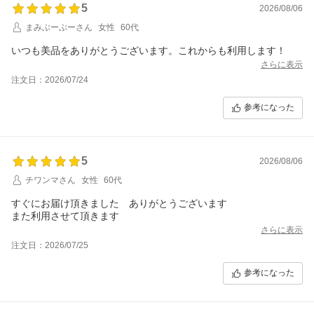
5
2026/08/06
まみぶーぶーさん
女性
60代
いつも美品をありがとうございます。これからも利用します！
さらに表示
注文日：2026/07/24
参考になった
5
2026/08/06
チワンマさん
女性
60代
すぐにお届け頂きました ありがとうございます
また利用させて頂きます
さらに表示
注文日：2026/07/25
参考になった