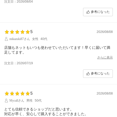
注文日：2026/08/04
参考になった
5
2026/08/08
mikazuki87さん
女性
40代
店舗もネットもいつも使わせていただいてます！早くに届いて満
足してます。
さらに表示
注文日：2026/07/19
参考になった
5
2026/08/08
Mycallさん
男性
50代
とても信頼できるショップだと思います。