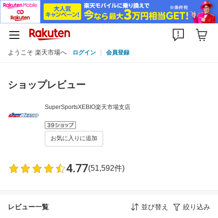
ようこそ 楽天市場へ
ログイン
会員登録
ショップレビュー
SuperSportsXEBIO楽天市場支店
お気に入りに追加
4.77
(51,592件)
レビュー一覧
並び替え
絞り込み