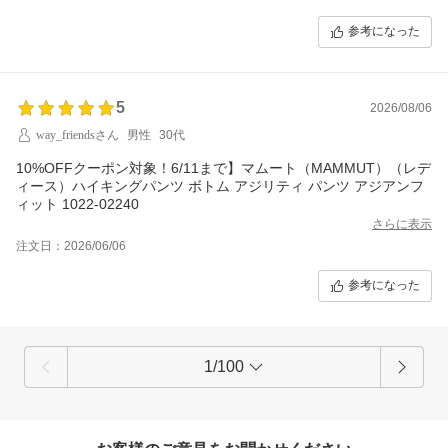
参考になった
5
2026/08/06
way_friendsさん
男性
30代
10%OFFクーポン対象！6/11まで】マムート（MAMMUT）（レデ
ィース）ハイキングパンツ ボトム アジリティ パンツ アジアンフ
ィット 1022-02240
さらに表示
注文日：2026/06/06
参考になった
1/100