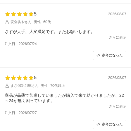
5
2026/08/07
安全坊やさん
男性
60代
さすが大手。大変満足です。またお願いします。
さらに表示
注文日：2026/07/24
参考になった
5
2026/08/07
まさ60345198さん
男性
70代以上
商品が品薄で苦慮していましたが購入で来て助かりましたが、22
～24が無く困っています。
さらに表示
注文日：2026/07/27
参考になった