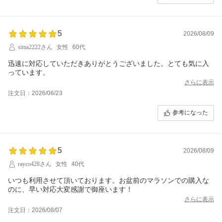
5
2026/08/09
sima2222さん
女性
60代
迅速に対応していただきありがとうございました。とても気に入
っています。
さらに表示
注文日：2026/06/23
参考になった
5
2026/08/09
rayco428さん
女性
40代
いつも利用させて頂いております。お盆前のマラソンでの購入な
のに、早い対応大変感謝で御座います！
さらに表示
注文日：2026/08/07