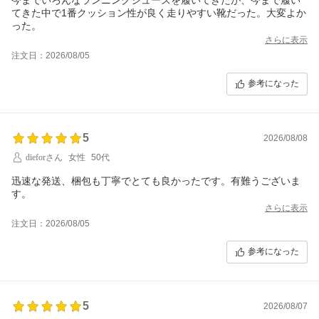
てきた中で1番クッション性が良く走りやすい靴だった。大変よか
った。
さらに表示
注文日：2026/08/05
参考になった
5
2026/08/08
dieforさん
女性
50代
迅速な発送、梱包も丁寧でとても良かったです。有難うございま
す。
さらに表示
注文日：2026/08/05
参考になった
5
2026/08/07