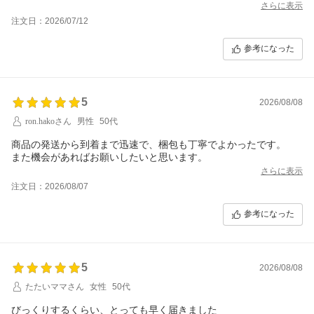
さらに表示
注文日：2026/07/12
参考になった
5
2026/08/08
ron.hakoさん
男性
50代
商品の発送から到着まで迅速で、梱包も丁寧でよかったです。
また機会があればお願いしたいと思います。
さらに表示
注文日：2026/08/07
参考になった
5
2026/08/08
たたいママさん
女性
50代