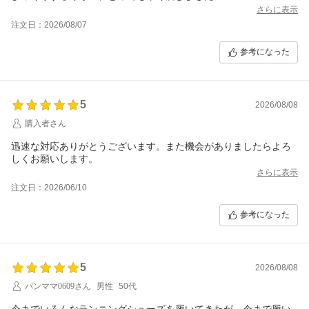
さらに表示
注文日：2026/08/07
参考になった
5
2026/08/08
購入者さん
迅速な対応ありがとうございます。また機会がありましたらよろ
しくお願いします。
さらに表示
注文日：2026/06/10
参考になった
5
2026/08/08
パンママ0609さん
男性
50代
今までいろんなランニングシューズを履いてきたが、今まで履い