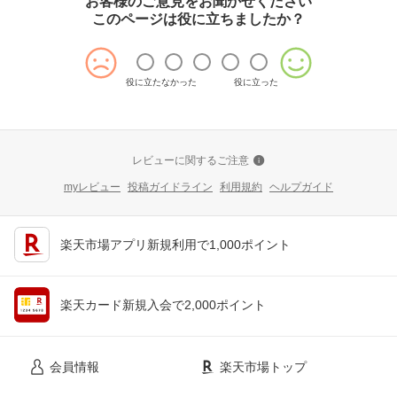
お客様のご意見をお聞かせください
このページは役に立ちましたか？
役に立たなかった
役に立った
レビューに関するご注意
myレビュー
投稿ガイドライン
利用規約
ヘルプガイド
楽天市場アプリ新規利用で1,000ポイント
楽天カード新規入会で2,000ポイント
会員情報
楽天市場トップ