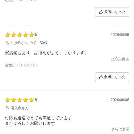
参考になった
5
2026/08/09
luigi43さん
女性
30代
実店舗もあり、品揃えがよく、助かります。
さらに表示
注文日：2026/06/05
参考になった
5
2026/08/08
購入者さん
対応も迅速でとても満足しています
またよろしくお願いします
さらに表示