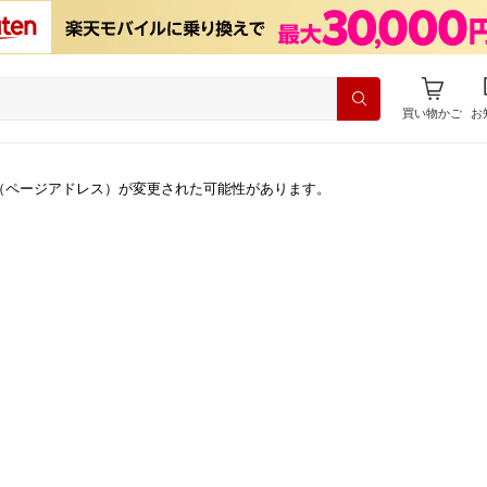
買い物かご
お
（ページアドレス）が変更された可能性があります。