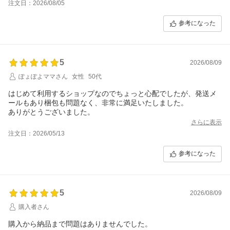
注文日：2026/08/05
参考になった
5
2026/08/09
ぽょぽよママさん
女性
50代
はじめて利用するショップなのでちょっと心配でしたが、発送メ
ールもあり梱包も問題なく、非常に満足いたしました。
ありがとうございました。
さらに表示
注文日：2026/05/13
参考になった
5
2026/08/09
購入者さん
購入から納品まで問題はありませんでした。