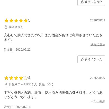
参考になった
5
2026/08/09
購入者さん
安心して購入できたので、また機会があれば利用させていただき
ます。
さらに表示
注文日：2026/07/22
参考になった
4
2026/08/09
日産ＧＴ－ＲR35さん
男性
60代
丁寧な梱包と配送、設置、使用済み洗濯機の引き取り、どうもあ
りがとうございます。
さらに表示
注文日：2026/07/16