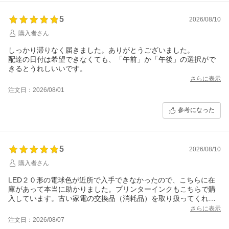
5
2026/08/10
購入者さん
しっかり滞りなく届きました。ありがとうございました。
配達の日付は希望できなくても、「午前」か「午後」の選択がで
きるとうれしいいです。
さらに表示
注文日：2026/08/01
参考になった
5
2026/08/10
購入者さん
LED２０形の電球色が近所で入手できなかったので、こちらに在
庫があって本当に助かりました。プリンターインクもこちらで購
入しています。古い家電の交換品（消耗品）を取り扱ってくれて
助かります。注文から届くまでもスムーズでした。
さらに表示
注文日：2026/08/07