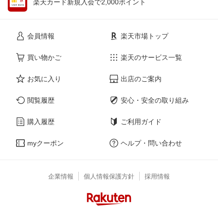
楽天カード新規入会で2,000ポイント
会員情報
楽天市場トップ
買い物かご
楽天のサービス一覧
お気に入り
出店のご案内
閲覧履歴
安心・安全の取り組み
購入履歴
ご利用ガイド
myクーポン
ヘルプ・問い合わせ
企業情報
個人情報保護方針
採用情報