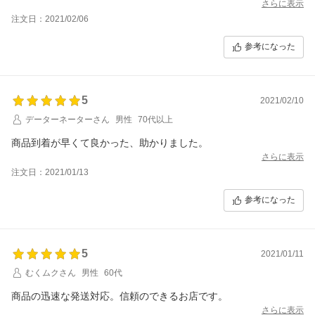
さらに表示
注文日：2021/02/06
参考になった
5
2021/02/10
データーネーターさん
男性
70代以上
商品到着が早くて良かった、助かりました。
さらに表示
注文日：2021/01/13
参考になった
5
2021/01/11
むくムクさん
男性
60代
商品の迅速な発送対応。信頼のできるお店です。
さらに表示