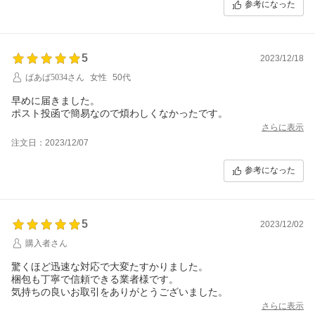
参考になった
5
2023/12/18
ばあば5034さん
女性
50代
早めに届きました。
ポスト投函で簡易なので煩わしくなかったです。
さらに表示
注文日：2023/12/07
参考になった
5
2023/12/02
購入者さん
驚くほど迅速な対応で大変たすかりました。
梱包も丁寧で信頼できる業者様です。
気持ちの良いお取引をありがとうございました。
さらに表示