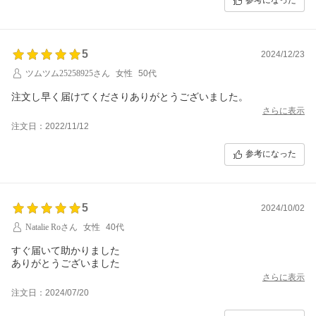
参考になった
5
2024/12/23
ツムツム25258925さん
女性
50代
注文し早く届けてくださりありがとうございました。
さらに表示
注文日：2022/11/12
参考になった
5
2024/10/02
Natalie Roさん
女性
40代
すぐ届いて助かりました
ありがとうございました
さらに表示
注文日：2024/07/20