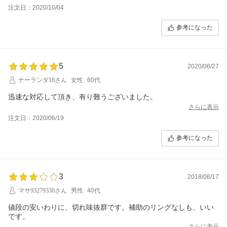
注文日：2020/10/04
参考になった
5
2020/06/27
ナーランダ18さん
女性
60代
迅速な対応して頂き、有り難うございました。
さらに表示
注文日：2020/06/19
参考になった
3
2018/06/17
マサ93279330さん
男性
40代
値段の安いわりに、切れ味抜群です。補助のリングなしも、いい
です。
さらに表示