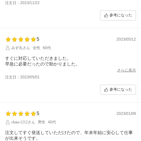
注文日：2023/11/22
参考になった
5
2023/05/12
みず丸さん
女性
60代
すぐに対応していただきました。
早急に必要だったので助かりました。
さらに表示
注文日：2023/05/01
参考になった
5
2023/01/09
chata-1212さん
男性
40代
注文してすぐ発送していただけたので、年末年始に安心して仕事
が出来そうです。