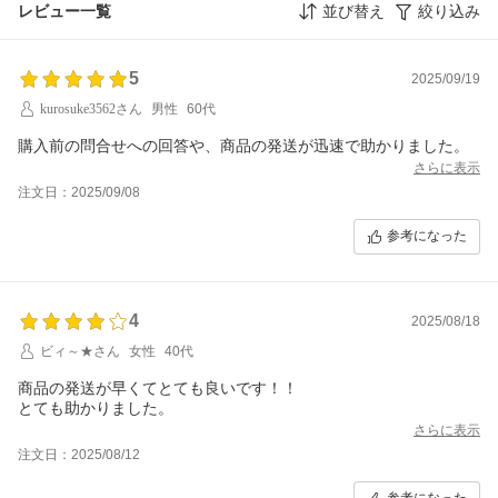
レビュー一覧
並び替え
絞り込み
5
2025/09/19
kurosuke3562さん
男性
60代
購入前の問合せへの回答や、商品の発送が迅速で助かりました。
さらに表示
注文日：2025/09/08
参考になった
4
2025/08/18
ビィ～★さん
女性
40代
商品の発送が早くてとても良いです！！
とても助かりました。
さらに表示
注文日：2025/08/12