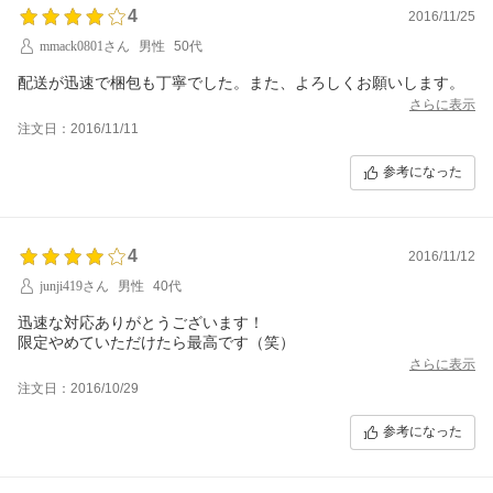
4
2016/11/25
mmack0801さん
男性
50代
配送が迅速で梱包も丁寧でした。また、よろしくお願いします。
さらに表示
注文日：2016/11/11
参考になった
4
2016/11/12
junji419さん
男性
40代
迅速な対応ありがとうございます！
限定やめていただけたら最高です（笑）
さらに表示
注文日：2016/10/29
参考になった