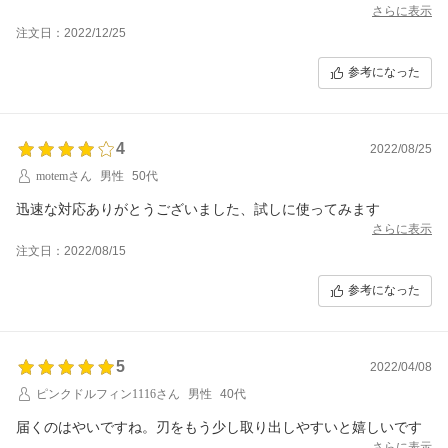
さらに表示
注文日：2022/12/25
参考になった
4
2022/08/25
motemさん
男性
50代
迅速な対応ありがとうございました、試しに使ってみます
さらに表示
注文日：2022/08/15
参考になった
5
2022/04/08
ピンクドルフィン1116さん
男性
40代
届くのはやいですね。刃をもう少し取り出しやすいと嬉しいです
さらに表示