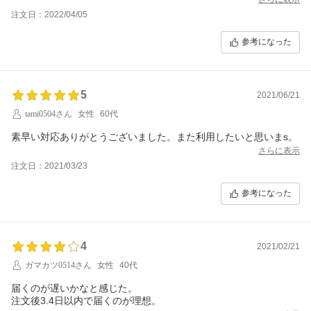
注文日：2022/04/05
参考になった
5
2021/06/21
tami0504さん
女性
60代
素早い対応ありがとうございました。また利用したいと思いまs。
さらに表示
注文日：2021/03/23
参考になった
4
2021/02/21
ガマカツ0514さん
女性
40代
届くのが遅いかなと感じた。
注文後3.4日以内で届くのが理想。