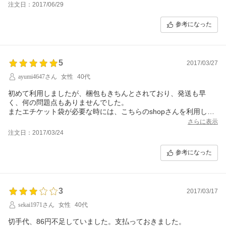
注文日：2017/06/29
参考になった
5
2017/03/27
ayumi4647さん
女性
40代
初めて利用しましたが、梱包もきちんとされており、発送も早
く、何の問題点もありませんでした。
またエチケット袋が必要な時には、こちらのshopさんを利用した
いと思います。
さらに表示
注文日：2017/03/24
参考になった
3
2017/03/17
sekai1971さん
女性
40代
切手代、86円不足していました。支払っておきました。