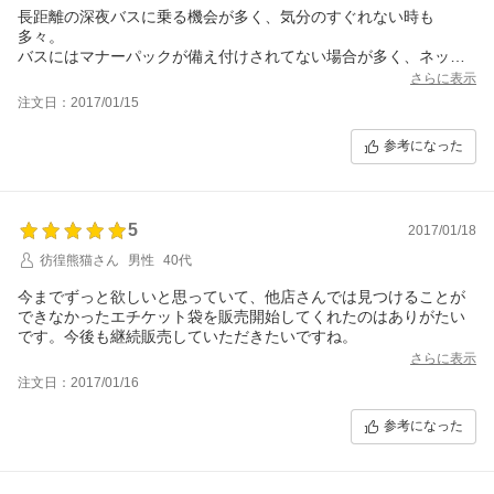
長距離の深夜バスに乗る機会が多く、気分のすぐれない時も
多々。
バスにはマナーパックが備え付けされてない場合が多く、ネット
で探して購入しました
さらに表示
注文日：2017/01/15
参考になった
5
2017/01/18
彷徨熊猫さん
男性
40代
今までずっと欲しいと思っていて、他店さんでは見つけることが
できなかったエチケット袋を販売開始してくれたのはありがたい
です。今後も継続販売していただきたいですね。
さらに表示
注文日：2017/01/16
参考になった