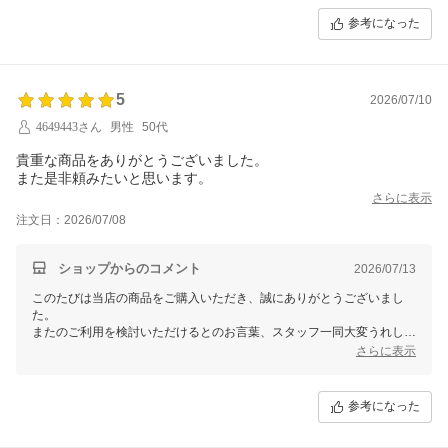
参考になった
5
2026/07/10
4649443さん
男性
50代
貴重な商品をありがとうございました。
また是非頼みたいと思います。
さらに表示
注文日：2026/07/08
ショップからのコメント
2026/07/13
このたびは当店の商品をご購入いただき、誠にありがとうございまし
た。
またのご利用を検討いただけるとのお言葉、スタッフ一同大変うれしく
思います。
さらに表示
これからもお客様にご満足いただける商品とサービスを目指してまいり
ますので、
引き続きよろしくお願いいたします。
参考になった