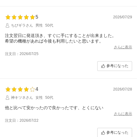
5
2026/07/29
ちびギラさん
男性
50代
注文翌日に発送頂き、すぐに手にすることが出来ました。
希望の機種があれば今後も利用したいと思います。
さらに表示
注文日：2026/07/25
参考になった
4
2026/07/28
神キツネさん
女性
50代
他と比べて安かったので良かったです、とくにない
さらに表示
注文日：2026/07/22
参考になった