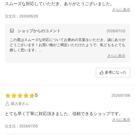
スムーズな対応していただき、ありがとうございました。
さらに表示
注文日：2026/06/28
ショップからのコメント
2026/07/10
この度はスムーズな対応についてお褒めの言葉をいただき、誠にありが
とうございます！お買い物がご満足いただけたようで、私どももとても
嬉しく思います。
これからも迅速で丁寧な対応を心がけてまいりますので、またのご利用
さらに表示
を心よりお待ちしております。
今後ともどうぞよろしくお願いいたします！またのご利用を心よりお待
ちしております。
参考になった
5
2026/07/08
購入者さん
とても早く丁寧に対応頂きました、信頼できるショップです。
さらに表示
注文日：2026/07/05