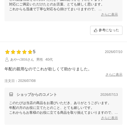
対応にご満足いただけたとのお言葉、とても嬉しく思います。
これからも迅速で丁寧な対応を心掛けてまいりますので、
またのご利用を心よりお待ちしております。
さらに表示
参考になった
5
2026/07/10
あやべ5816さん
男性
40代
年配の親用なのでこれが欲しくて助かりました。
さらに表示
注文日：2026/07/08
ショップからのコメント
2026/07/13
このたびは当店の商品をお選びいただき、ありがとうございます。
年配の方のお役に立てたとのこと、とても嬉しいです。
これからもお客様のお役に立てる商品を取り揃えてまいりますので、ま
たのご利用を心よりお待ちしております。
さらに表示