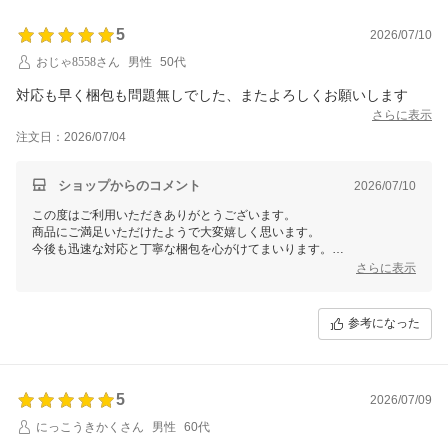
5
2026/07/10
おじゃ8558さん
男性
50代
対応も早く梱包も問題無しでした、またよろしくお願いします
さらに表示
注文日：2026/07/04
ショップからのコメント
2026/07/10
この度はご利用いただきありがとうございます。
商品にご満足いただけたようで大変嬉しく思います。
今後も迅速な対応と丁寧な梱包を心がけてまいります。
またのご利用を心よりお待ちしております。
さらに表示
よろしくお願いいたします。
参考になった
5
2026/07/09
にっこうきかくさん
男性
60代