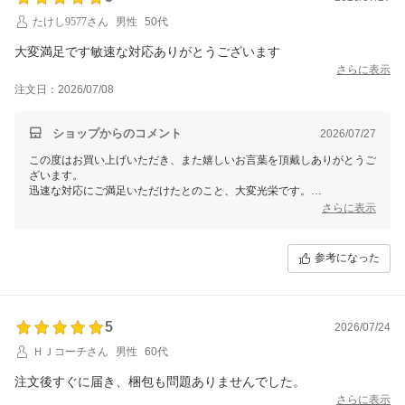
たけし9577さん
男性
50代
大変満足です敏速な対応ありがとうございます
さらに表示
注文日：2026/07/08
ショップからのコメント
2026/07/27
この度はお買い上げいただき、また嬉しいお言葉を頂戴しありがとうご
ざいます。
迅速な対応にご満足いただけたとのこと、大変光栄です。
これからもお客様にご満足いただけるサービスを提供してまいります。
さらに表示
何かございましたらお気軽にお問い合わせください。
またのご利用を心よりお待ちしております！
参考になった
5
2026/07/24
ＨＪコーチさん
男性
60代
注文後すぐに届き、梱包も問題ありませんでした。
さらに表示