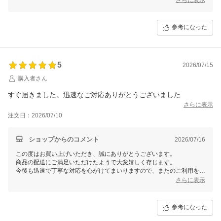
引き続き安心してご利用いただけるよう努めて参ります。
参考になった
5
2026/07/15
購入者さん
すぐ届きました。迅速なご対応ありがとうございました
さらに表示
注文日：2026/07/10
ショップからのコメント
2026/07/16
この度はお買い上げいただき、誠にありがとうございます。
商品の配送にご満足いただけたようで大変嬉しく存じます。
今後も迅速で丁寧な対応を心がけてまいりますので、またのご利用をお
待ちしております。
さらに表示
参考になった