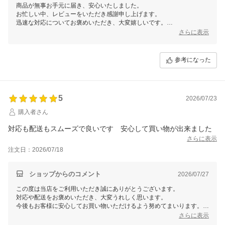
商品が無事お手元に届き、安心いたしました。
お忙しい中、レビューをいただき感謝申し上げます。
迅速な対応についてお褒めいただき、大変嬉しいです。
これからもお客様にご満足いただけるサービスと商品を提供してまいり
さらに表示
ます。
またのご利用を心よりお待ちしております。
参考になった
5
2026/07/23
購入者さん
対応も配送もスムーズで良いです 安心して買い物が出来ました
さらに表示
注文日：2026/07/18
ショップからのコメント
2026/07/27
この度は当店をご利用いただき誠にありがとうございます。
対応や配送をお褒めいただき、大変うれしく思います。
今後もお客様に安心してお買い物いただけるよう努めてまいります。
またのご利用を心よりお待ちしております！
さらに表示