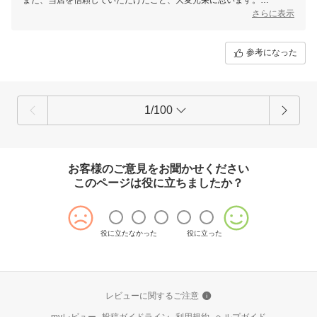
これからも安心してお買い物いただけるよう、迅速な対応と丁寧なサー
さらに表示
ビスを心がけてまいります。
今後ともどうぞよろしくお願いいたします！またのご利用を心よりお待
ちしております。
参考になった
1/100
お客様のご意見をお聞かせください
このページは役に立ちましたか？
役に立たなかった
役に立った
レビューに関するご注意
myレビュー
投稿ガイドライン
利用規約
ヘルプガイド