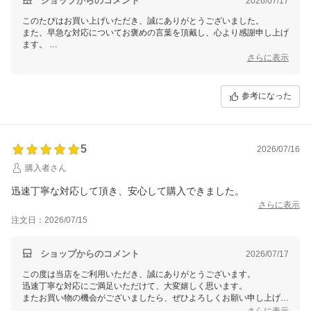
ショップからのコメント
2026/07/17
このたびはお買い上げいただき、誠にありがとうございました。
また、早急な対応についてお褒めの言葉を頂戴し、心より感謝申し上げ
ます。
これからもご満足いただける商品とサービスをお届けできるよう努めて
さらに表示
まいりますので、
またのご利用を心よりお待ちしております。
参考になった
5
2026/07/16
購入者さん
迅速丁寧な対応して頂き、安心して購入できました。
さらに表示
注文日：2026/07/15
ショップからのコメント
2026/07/17
この度は当店をご利用いただき、誠にありがとうございます。
迅速丁寧な対応にご満足いただけて、大変嬉しく思います。
またお買い物の機会がございましたら、ぜひよろしくお願い申し上げま
す。
さらに表示