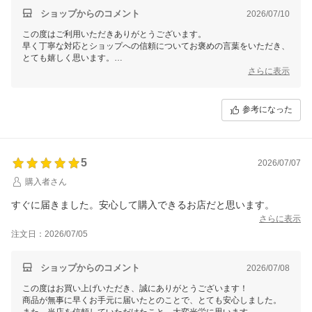
ショップからのコメント
2026/07/10
この度はご利用いただきありがとうございます。
早く丁寧な対応とショップへの信頼についてお褒めの言葉をいただき、
とても嬉しく思います。
これからもお客様にご満足いただけるサービスを提供できるよう努めて
さらに表示
まいります。またのご利用を心よりお待ちしております。
参考になった
5
2026/07/07
購入者さん
すぐに届きました。安心して購入できるお店だと思います。
さらに表示
注文日：2026/07/05
ショップからのコメント
2026/07/08
この度はお買い上げいただき、誠にありがとうございます！
商品が無事に早くお手元に届いたとのことで、とても安心しました。
また、当店を信頼していただけたこと、大変光栄に思います。