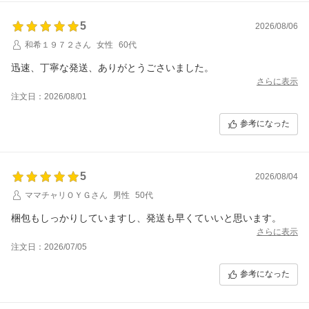
5
2026/08/06
和希１９７２さん
女性
60代
迅速、丁寧な発送、ありがとうごさいました。
さらに表示
注文日：2026/08/01
参考になった
5
2026/08/04
ママチャリＯＹＧさん
男性
50代
梱包もしっかりしていますし、発送も早くていいと思います。
さらに表示
注文日：2026/07/05
参考になった