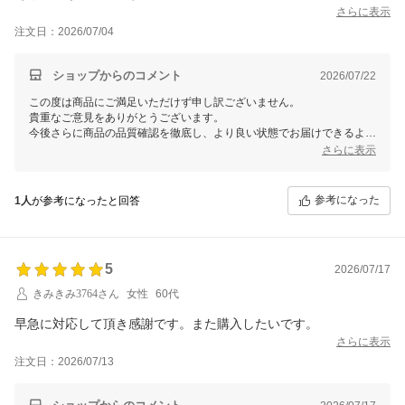
さらに表示
注文日：2026/07/04
ショップからのコメント
2026/07/22
この度は商品にご満足いただけず申し訳ございません。
貴重なご意見をありがとうございます。
今後さらに商品の品質確認を徹底し、より良い状態でお届けできるよう
努めてまいります。
さらに表示
何かお気づきの点がございましたら、ぜひお知らせください。
お時間を割いてレビューを残していただき感謝しております。
参考になった
1人
が参考になったと回答
5
2026/07/17
きみきみ3764さん
女性
60代
早急に対応して頂き感謝です。また購入したいです。
さらに表示
注文日：2026/07/13