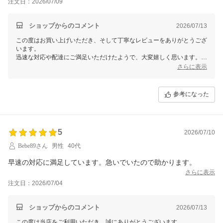
注文日：2026/07/09
ショップからのコメント
2026/07/13
この度はお買い上げいただき、そして丁寧なレビューをありがとうござ
います。
迅速な対応や配達にご満足いただけたようで、大変嬉しく思います。
これからもスムーズなお届けを心がけてまいります。
さらに表示
またのご利用を心よりお待ちしております！
参考になった
5
2026/07/10
Bebe89さん
男性
40代
早速の対応に満足しています。急いでいたので助かります。
さらに表示
注文日：2026/07/04
ショップからのコメント
2026/07/13
この度は当店をご利用いただき、誠にありがとうございます。