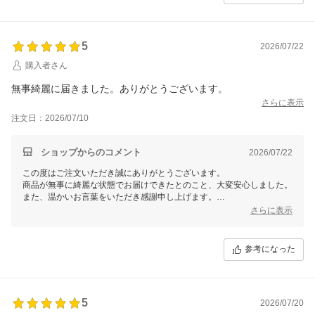
ご案内・対応ができるよう改善に努めてまいります。
この度は貴重なご意見をお寄せいただき、誠にありがとうございまし
5
2026/07/22
購入者さん
無事綺麗に届きました。ありがとうございます。
さらに表示
注文日：2026/07/10
ショップからのコメント
2026/07/22
この度はご注文いただき誠にありがとうございます。
商品が無事に綺麗な状態でお届けできたとのこと、大変安心しました。
また、温かいお言葉をいただき感謝申し上げます。
今後もご満足いただけるよう努めてまいりますので、引き続きよろしく
さらに表示
お願い申し上げます。
参考になった
5
2026/07/20