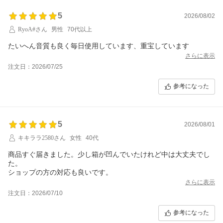
5
2026/08/02
RyoA#さん
男性
70代以上
たいへん音質も良く毎日使用しています、重宝しています
さらに表示
注文日：2026/07/25
参考になった
5
2026/08/01
キキララ2580さん
女性
40代
商品すぐ届きました。少し箱が凹んでいたけれど中は大丈夫でし
た。
ショップの方の対応も良いです。
さらに表示
注文日：2026/07/10
参考になった