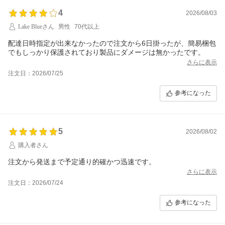
4
2026/08/03
Lake Blueさん
男性
70代以上
配達日時指定が出来なかったので注文から6日掛ったが、簡易梱包
でもしっかり保護されており製品にダメージは無かったです。
さらに表示
注文日：2026/07/25
参考になった
5
2026/08/02
購入者さん
注文から発送まで予定通り的確かつ迅速です。
さらに表示
注文日：2026/07/24
参考になった