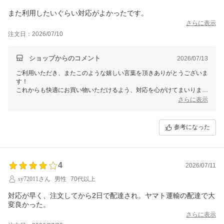
また利用したいぐらい対応がよかったです。
さらに表示
注文日：2026/07/10
ショップからのコメント
2026/07/13
ご利用いただき、またこのような嬉しい言葉を頂きありがとうございま
す！
これからも快適にお買い物いただけるよう、対応を心がけてまいりま
す。
さらに表示
ぜひまたのご利用をお待ちしております！
参考になった
4
2026/07/11
sy72011さん
男性
70代以上
対応が早く、注文してから2日で配達され。ヤマト運輸の配達で大
変良かった。
さらに表示