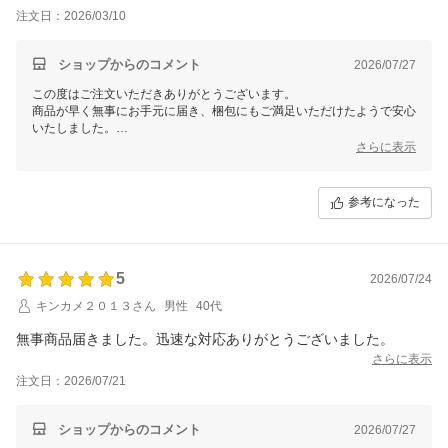
注文日：2026/03/10
ショップからのコメント
2026/07/27
この度はご注文いただきありがとうございます。
商品が早く無事にお手元に届き、梱包にもご満足いただけたようで安心
いたしました。
これからも安心してご利用いただけるサービスを目指して努力してまい
さらに表示
ります。
またのご利用を心よりお待ちしております。
参考になった
5
2026/07/24
キンカメ２０１３さん
男性
40代
無事商品届きました。迅速な対応ありがとうございました。
さらに表示
注文日：2026/07/21
ショップからのコメント
2026/07/27