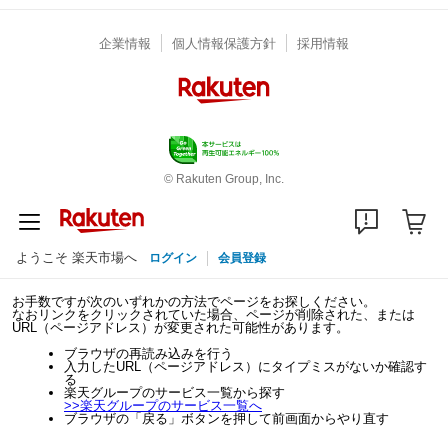
企業情報
個人情報保護方針
採用情報
© Rakuten Group, Inc.
ようこそ 楽天市場へ
ログイン
会員登録
お手数ですが次のいずれかの方法でページをお探しください。
なおリンクをクリックされていた場合、ページが削除された、または
URL（ページアドレス）が変更された可能性があります。
ブラウザの再読み込みを行う
入力したURL（ページアドレス）にタイプミスがないか確認す
る
楽天グループのサービス一覧から探す
>>
楽天グループのサービス一覧へ
ブラウザの「戻る」ボタンを押して前画面からやり直す