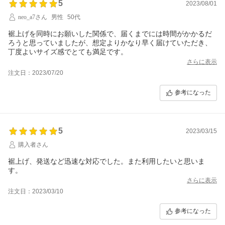
5
2023/08/01
neo_a7さん
男性
50代
裾上げを同時にお願いした関係で、届くまでには時間がかかるだ
ろうと思っていましたが、想定よりかなり早く届けていただき、
丁度よいサイズ感でとても満足です。
さらに表示
注文日：2023/07/20
参考になった
5
2023/03/15
購入者さん
裾上げ、発送など迅速な対応でした。また利用したいと思いま
す。
さらに表示
注文日：2023/03/10
参考になった