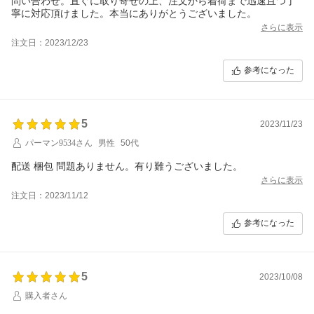
問い合わせ。直ぐに取り寄せの上、注文から着荷まで迅速且つ丁
寧に対応頂けました。本当にありがとうございました。
さらに表示
注文日：2023/12/23
参考になった
5
2023/11/23
パーマン9534さん
男性
50代
配送 梱包 問題ありません。有り難うございました。
さらに表示
注文日：2023/11/12
参考になった
5
2023/10/08
購入者さん