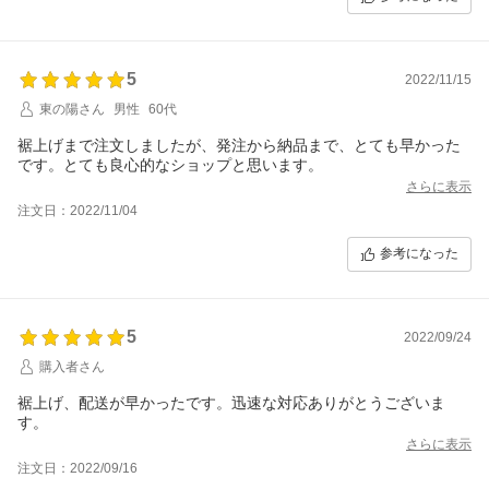
5
2022/11/15
東の陽さん
男性
60代
裾上げまで注文しましたが、発注から納品まで、とても早かった
です。とても良心的なショップと思います。
さらに表示
注文日：2022/11/04
参考になった
5
2022/09/24
購入者さん
裾上げ、配送が早かったです。迅速な対応ありがとうございま
す。
さらに表示
注文日：2022/09/16