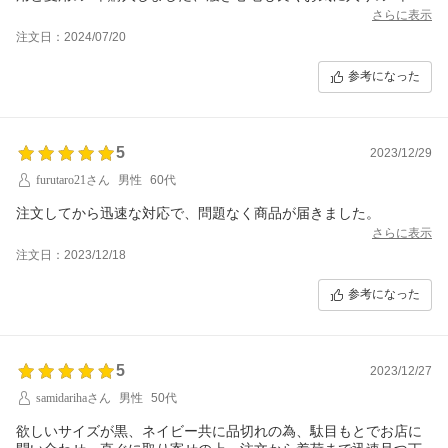
なりました。
さらに表示
注文日：2024/07/20
参考になった
5
2023/12/29
furutaro21さん
男性
60代
注文してから迅速な対応で、問題なく商品が届きました。
さらに表示
注文日：2023/12/18
参考になった
5
2023/12/27
samidarihaさん
男性
50代
欲しいサイズが黒、ネイビー共に品切れの為、駄目もとでお店に