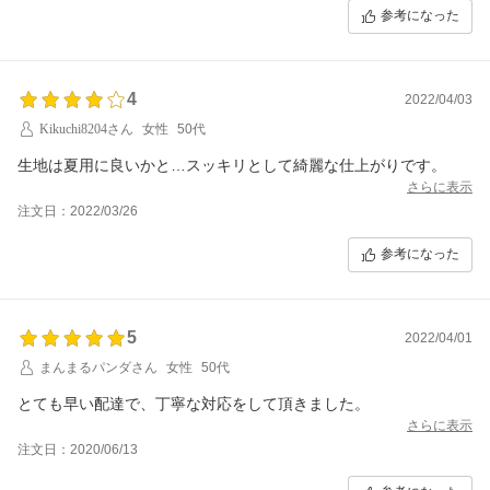
参考になった
4
2022/04/03
Kikuchi8204さん
女性
50代
生地は夏用に良いかと…スッキリとして綺麗な仕上がりです。
さらに表示
注文日：2022/03/26
参考になった
5
2022/04/01
まんまるパンダさん
女性
50代
とても早い配達で、丁寧な対応をして頂きました。
さらに表示
注文日：2020/06/13