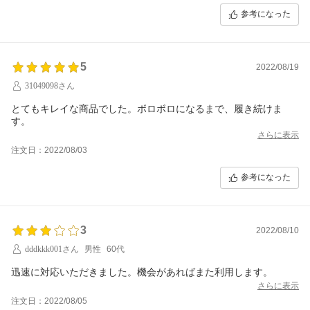
参考になった
5
2022/08/19
31049098さん
とてもキレイな商品でした。ボロボロになるまで、履き続けま
す。
さらに表示
注文日：2022/08/03
参考になった
3
2022/08/10
dddkkk001さん
男性
60代
迅速に対応いただきました。機会があればまた利用します。
さらに表示
注文日：2022/08/05