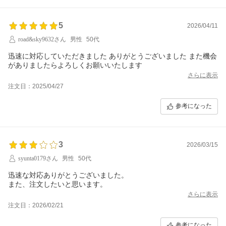
5
2026/04/11
road&sky9632さん
男性
50代
迅速に対応していただきました ありがとうございました また機会
がありましたらよろしくお願いいたします
さらに表示
注文日：2025/04/27
参考になった
3
2026/03/15
syunta0179さん
男性
50代
迅速な対応ありがとうございました。
また、注文したいと思います。
さらに表示
注文日：2026/02/21
参考になった