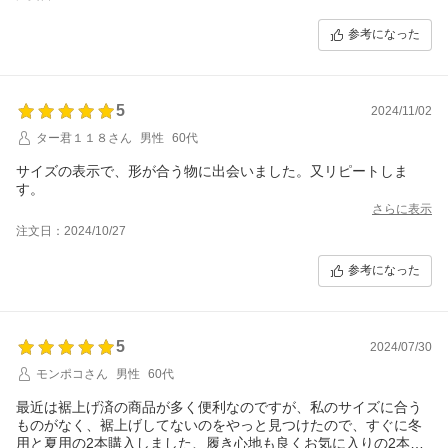
参考になった
5
2024/11/02
ター君１１８さん
男性
60代
サイズの表示で、形が合う物に出会いました。又リピートしま
す。
さらに表示
注文日：2024/10/27
参考になった
5
2024/07/30
モンポコさん
男性
60代
最近は裾上げ済の商品が多く便利なのですが、私のサイズに合う
ものがなく、裾上げしてないのをやっと見つけたので、すぐに冬
用と夏用の2本購入しました、履き心地も良くお気に入りの2本に