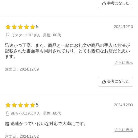
参考になった
5
2024/12/13
ミスター1013さん
男性
60代
迅速かつ丁寧、また、商品と一緒にお礼文や商品の手入れ方法が
記載された書面等も同封されており、とても親切なお店だと思い
ます。
さらに表示
注文日：2024/12/09
参考になった
5
2024/12/03
森ちゃん1963さん
男性
60代
超 迅速かつていねいな対応で大満足です。
さらに表示
注文日：2024/12/02