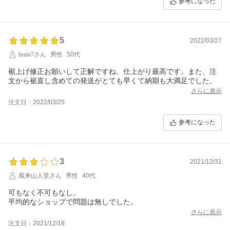
参考になった
5
2022/03/27
brain7さん
男性
50代
裾上げ修正お願いして正解ですね、仕上がり最高です。また、注
文から裾直し含めての発送がとても早くて納期も大満足でした。
さらに表示
注文日：2022/03/25
参考になった
3
2021/12/31
風来山人堂さん
男性
40代
可もなく不可もなし。
平均的なショップで問題は無しでした。
さらに表示
注文日：2021/12/18