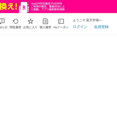
ようこそ 楽天市場へ
ログイン
会員登録
知らせ
閲覧履歴
お気に入り
購入履歴
myクーポン