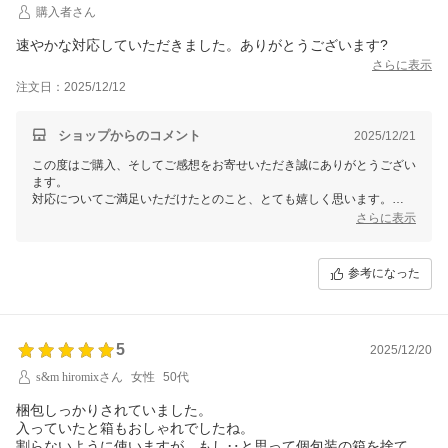
購入者さん
速やかな対応していただきました。ありがとうございます?
さらに表示
注文日：2025/12/12
ショップからのコメント
2025/12/21
この度はご購入、そしてご感想をお寄せいただき誠にありがとうござい
ます。
対応についてご満足いただけたとのこと、とても嬉しく思います。
また何かございましたら、どうぞお気軽にお声がけください。
さらに表示
ありがとうございました。
参考になった
5
2025/12/20
s&m hiromixさん
女性
50代
梱包しっかりされていました。
入っていたと箱もおしゃれでしたね。
割らないように使いますが、もし‥と思って個包装の箱を捨てず