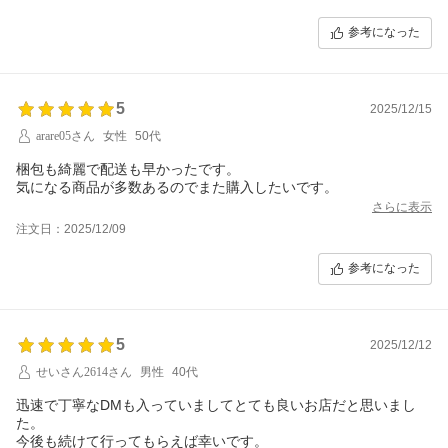
参考になった
5
2025/12/15
arare05さん
女性
50代
梱包も綺麗で配送も早かったです。
気になる商品が多数あるのでまた購入したいです。
さらに表示
注文日：2025/12/09
参考になった
5
2025/12/12
せいさん2614さん
男性
40代
迅速で丁寧なDMも入っていましてとても良いお店だと思いまし
た。
今後も続けて行ってもらえば幸いです。