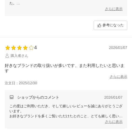
た。
さらに表示
これからも気持ちよくお買い物いただけるよう、丁寧な対応を心がけて
まいります。
またのご利用を心よりお待ちしております。
参考になった
4
2026/01/07
購入者さん
好きなブランドの取り扱いが多いです、また利用したいと思いま
す
さらに表示
注文日：2025/12/30
ショップからのコメント
2026/01/07
この度はご利用いただき、そして嬉しいレビューを誠にありがとうござ
います。
お好きなブランドを多くご覧いただけたとのこと、とても嬉しく思いま
す。
さらに表示
またぜひ、ゆっくりお買い物をお楽しみくださいね。