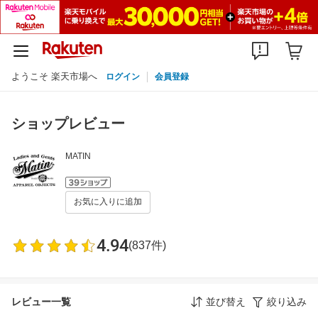
ようこそ 楽天市場へ
ログイン
会員登録
ショップレビュー
MATIN
お気に入りに追加
4.94
(837件)
レビュー一覧
並び替え
絞り込み