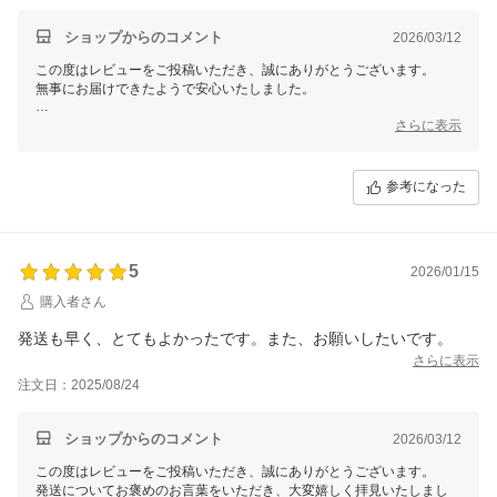
ショップからのコメント
2026/03/12
この度はレビューをご投稿いただき、誠にありがとうございます。
無事にお届けできたようで安心いたしました。
またお店について温かいお言葉をいただき、大変嬉しく拝見いたしまし
さらに表示
た。
これからも気持ちよくお買い物いただけるよう努めてまいります。
参考になった
またのご利用を心よりお待ちしております。
5
2026/01/15
購入者さん
発送も早く、とてもよかったです。また、お願いしたいです。
さらに表示
注文日：2025/08/24
ショップからのコメント
2026/03/12
この度はレビューをご投稿いただき、誠にありがとうございます。
発送についてお褒めのお言葉をいただき、大変嬉しく拝見いたしまし