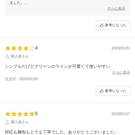
ました。
さらに表示
これからも安心してお買い物いただけるよう努めてまいります。
またのご利用を心よりお待ちしております。
参考になった
4
2026/01/31
購入者さん
シンプルだけどグリーンのラインが可愛くて使いやすい
さらに表示
注文日：2026/01/30
参考になった
5
2026/01/27
購入者さん
対応も梱包もとても丁寧でした。ありがとうございました。