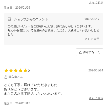
さらに表示
注文日：2026/01/25
ショップからのコメント
2026/03/12
この度はレビューをご投稿いただき、誠にありがとうございます。
対応や梱包についてお褒めの言葉をいただき、大変嬉しく拝見いたしま
した。
さらに表示
これからも安心してお買い物いただけるよう努めてまいります。
またのご利用を心よりお待ちしております。
参考になった
5
2026/01/24
購入者さん
とても丁寧に届けていただきました。
ありがとうございます。
またこのお店で購入したいと思います。
さらに表示
注文日：2026/01/15