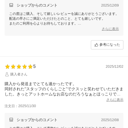
ショップからのコメント
2025/12/09
この度はご購入、そして嬉しいレビューを誠にありがとうございます。
配送の早さにご満足いただけたとのこと、とても嬉しいです。
またのご利用を心よりお待ちしております。
ありがとうございました。
さらに表示
参考になった
5
2025/12/02
購入者さん
購入から発送までとても速かったです。
同封された"スタッフのくらしごと”でクスッと笑わせていただきま
した。きっとアットホームなお店なのだろうなぁとほっこりで
す。
さらに表示
注文日：2025/11/30
ショップからのコメント
2025/12/08