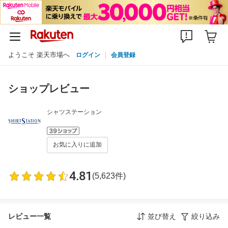
ようこそ 楽天市場へ
ログイン
会員登録
ショップレビュー
シャツステーション
お気に入りに追加
4.81
(5,623件)
レビュー一覧
並び替え
絞り込み