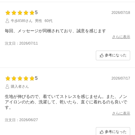
5
2026/07/18
牛歩8589さん
男性
60代
毎回、メッセージが同梱されており、誠意を感じます
さらに表示
注文日：2026/07/11
参考になった
5
2026/07/17
購入者さん
生地が伸びるので、着ていてストレスを感じません。また、ノン
アイロンのため、洗濯して、乾いたら、直ぐに着れるのも良いで
す。
さらに表示
注文日：2026/06/27
参考になった