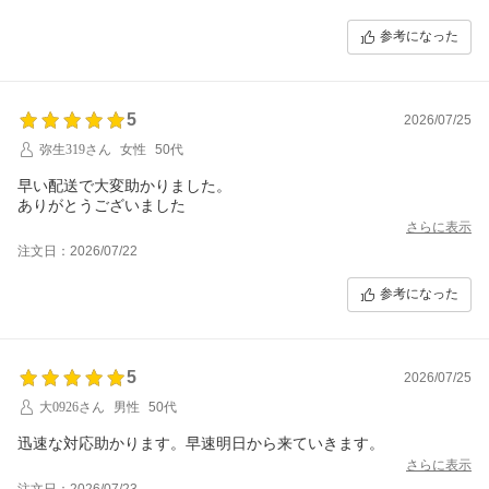
参考になった
5
2026/07/25
弥生319さん
女性
50代
早い配送で大変助かりました。
ありがとうございました
さらに表示
注文日：2026/07/22
参考になった
5
2026/07/25
大0926さん
男性
50代
迅速な対応助かります。早速明日から来ていきます。
さらに表示
注文日：2026/07/23