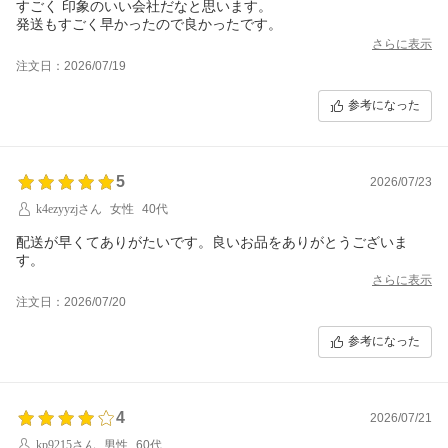
すごく 印象のいい会社だなと思います。
発送もすごく早かったので良かったです。
さらに表示
注文日：2026/07/19
参考になった
5
2026/07/23
k4ezyyzjさん
女性
40代
配送が早くてありがたいです。良いお品をありがとうございま
す。
さらに表示
注文日：2026/07/20
参考になった
4
2026/07/21
kp9215さん
男性
60代