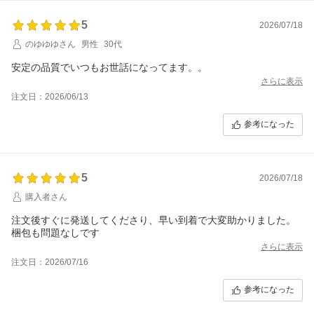
5
2026/07/18
のゆゆゆさん
男性
30代
安定の品質でいつもお世話になってます。。
さらに表示
注文日：2026/06/13
参考になった
5
2026/07/18
購入者さん
注文後すぐに発送してくださり、早い到着で大変助かりました。
梱包も問題なしです
さらに表示
注文日：2026/07/16
参考になった