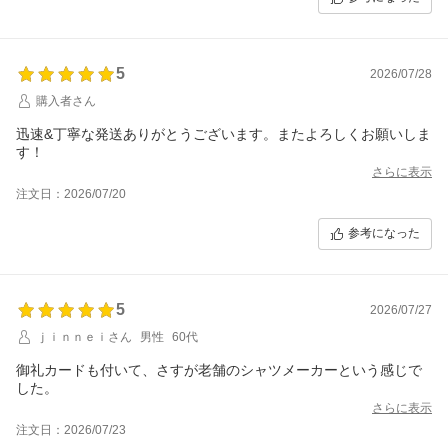
5
2026/07/28
購入者さん
迅速&丁寧な発送ありがとうございます。またよろしくお願いしま
す！
さらに表示
注文日：2026/07/20
参考になった
5
2026/07/27
ｊｉｎｎｅｉさん
男性
60代
御礼カードも付いて、さすが老舗のシャツメーカーという感じで
した。
さらに表示
注文日：2026/07/23