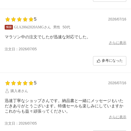
5
2026/07/16
GLA200d2020AMGさん
男性
50代
マラソン中の注文でしたが迅速な対応でした。
さらに表示
注文日：2026/07/05
参考になった
5
2026/07/16
購入者さん
迅速丁寧なショップさんです。納品書と一緒にメッセージもいた
だきありがとうございます。特価セールも楽しみにしていますか
これからも益々頑張ってください。
さらに表示
注文日：2026/07/05