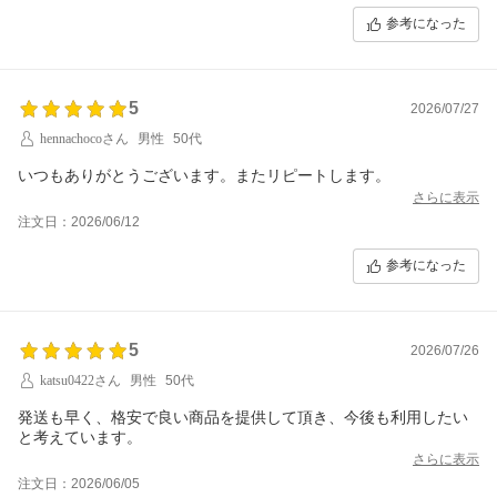
参考になった
5
2026/07/27
hennachocoさん
男性
50代
いつもありがとうございます。またリピートします。
さらに表示
注文日：2026/06/12
参考になった
5
2026/07/26
katsu0422さん
男性
50代
発送も早く、格安で良い商品を提供して頂き、今後も利用したい
と考えています。
さらに表示
注文日：2026/06/05