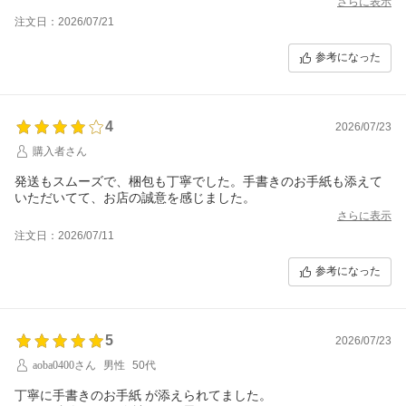
さらに表示
注文日：2026/07/21
参考になった
4
2026/07/23
購入者さん
発送もスムーズで、梱包も丁寧でした。手書きのお手紙も添えて
いただいてて、お店の誠意を感じました。
さらに表示
注文日：2026/07/11
参考になった
5
2026/07/23
aoba0400さん
男性
50代
丁寧に手書きのお手紙 が添えられてました。