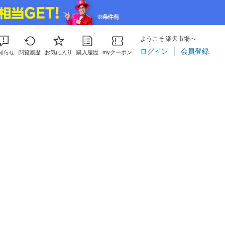
ようこそ 楽天市場へ
ログイン
会員登録
知らせ
閲覧履歴
お気に入り
購入履歴
myクーポン