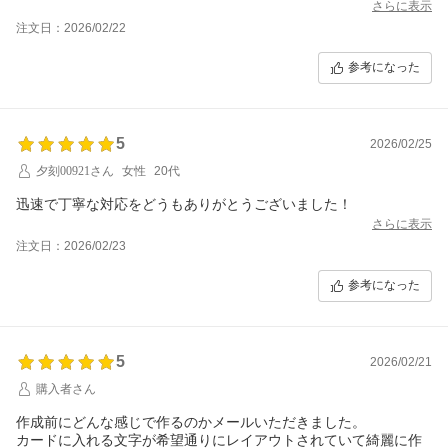
さらに表示
注文日：2026/02/22
参考になった
5
2026/02/25
夕刻00921さん
女性
20代
迅速で丁寧な対応をどうもありがとうございました！
さらに表示
注文日：2026/02/23
参考になった
5
2026/02/21
購入者さん
作成前にどんな感じで作るのかメールいただきました。
カードに入れる文字が希望通りにレイアウトされていて綺麗に作