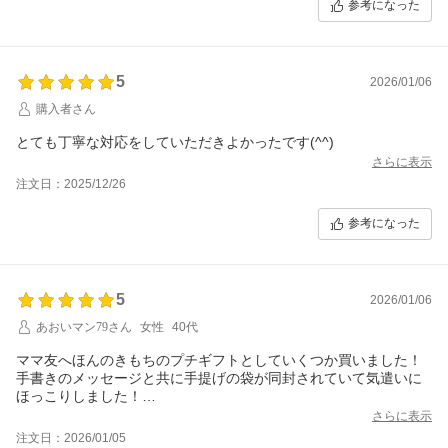
参考になった
5
2026/01/06
購入者さん
とても丁寧な対応をしていただきよかったです(^^)
さらに表示
注文日：2025/12/26
参考になった
5
2026/01/06
あおいマン79さん
女性
40代
ママ友へほんのきもちのプチギフトとしていくつか買いました！
手書きのメッセージと共に手提げの袋が同封されていて気遣いに
ほっこりしました！
ありがとうございました～
さらに表示
注文日：2026/01/05
喜んでくれるといいな～と思います。