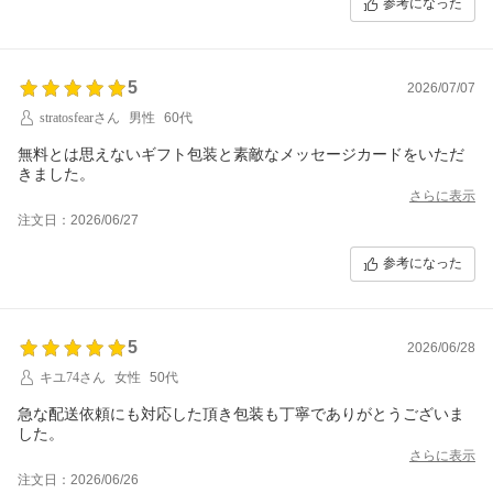
参考になった
5
2026/07/07
stratosfearさん
男性
60代
無料とは思えないギフト包装と素敵なメッセージカードをいただ
きました。
さらに表示
注文日：2026/06/27
参考になった
5
2026/06/28
キユ74さん
女性
50代
急な配送依頼にも対応した頂き包装も丁寧でありがとうございま
した。
さらに表示
注文日：2026/06/26