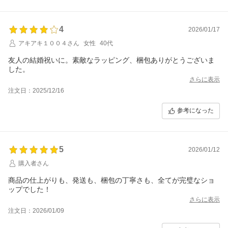
4
2026/01/17
アキアキ１００４さん
女性
40代
友人の結婚祝いに。素敵なラッピング、梱包ありがとうございま
した。
さらに表示
注文日：2025/12/16
参考になった
5
2026/01/12
購入者さん
商品の仕上がりも、発送も、梱包の丁寧さも、全てが完璧なショ
ップでした！
さらに表示
注文日：2026/01/09