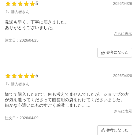
5
2026/04/26
購入者さん
発送も早く、丁寧に届きました。
ありがとうございました。
さらに表示
注文日：2026/04/25
参考になった
5
2026/04/20
購入者さん
慌てて購入したので、何も考えてませんでしたが、ショップの方
が気を遣ってくださって贈答用の袋を付けてくださいました。
細かな心遣いにものすごく感激しました。
また機会があればこちらで買い物したいと思います。
さらに表示
ありがとうございました。
注文日：2026/04/09
参考になった