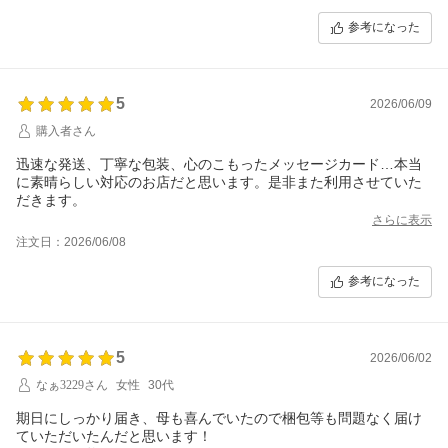
参考になった
5
2026/06/09
購入者さん
迅速な発送、丁寧な包装、心のこもったメッセージカード…本当
に素晴らしい対応のお店だと思います。是非また利用させていた
だきます。
さらに表示
注文日：2026/06/08
参考になった
5
2026/06/02
なぁ3229さん
女性
30代
期日にしっかり届き、母も喜んでいたので梱包等も問題なく届け
ていただいたんだと思います！