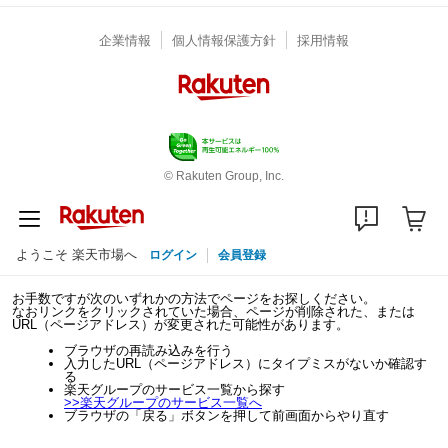
企業情報
個人情報保護方針
採用情報
© Rakuten Group, Inc.
ようこそ 楽天市場へ
ログイン
会員登録
お手数ですが次のいずれかの方法でページをお探しください。
なおリンクをクリックされていた場合、ページが削除された、または
URL（ページアドレス）が変更された可能性があります。
ブラウザの再読み込みを行う
入力したURL（ページアドレス）にタイプミスがないか確認す
る
楽天グループのサービス一覧から探す
>>
楽天グループのサービス一覧へ
ブラウザの「戻る」ボタンを押して前画面からやり直す