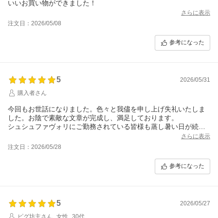
いいお買い物ができました！
さらに表示
注文日：2026/05/08
参考になった
5
2026/05/31
購入者さん
今回もお世話になりました。色々と我儘を申し上げ失礼いたしま
した。お陰で素敵な文章が完成し、満足しております。
シュシュファヴォリにご勤務されている皆様も蒸し暑い日が続い
ておりますので、ご自愛ください。
さらに表示
注文日：2026/05/28
参考になった
5
2026/05/27
ピグ坊主さん
女性
30代