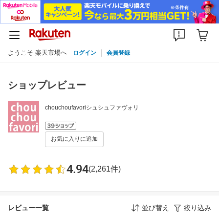
ようこそ 楽天市場へ
ログイン
会員登録
ショップレビュー
chouchoufavoriシュシュファヴォリ
お気に入りに追加
4.94
(2,261件)
レビュー一覧
並び替え
絞り込み