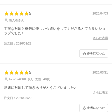
5
2026/04/03
購入者さん
丁寧な対応と梱包に優しい心遣いをしてくださるとても良いショ
ップでした♪
さらに表示
注文日：2026/03/22
参考になった
5
2026/03/21
hama19443485さん
女性
40代
迅速に対応して頂きありがとうございました♪
さらに表示
注文日：2026/03/20
参考になった