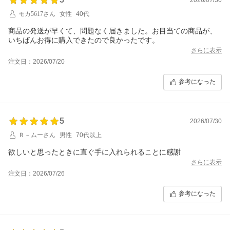
モカ5617さん
女性
40代
商品の発送が早くて、問題なく届きました。お目当ての商品が、
いちばんお得に購入できたので良かったです。
さらに表示
注文日：2026/07/20
参考になった
5
2026/07/30
Ｒ－ムーさん
男性
70代以上
欲しいと思ったときに直ぐ手に入れられることに感謝
さらに表示
注文日：2026/07/26
参考になった