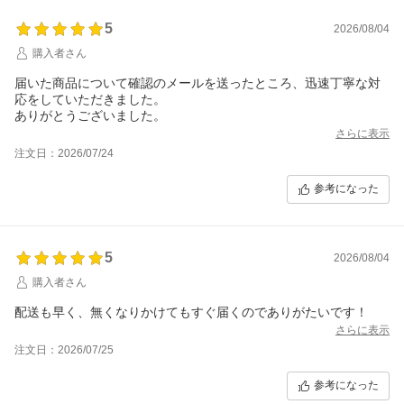
5
2026/08/04
購入者さん
届いた商品について確認のメールを送ったところ、迅速丁寧な対
応をしていただきました。
ありがとうございました。
さらに表示
注文日：2026/07/24
参考になった
5
2026/08/04
購入者さん
配送も早く、無くなりかけてもすぐ届くのでありがたいです！
さらに表示
注文日：2026/07/25
参考になった