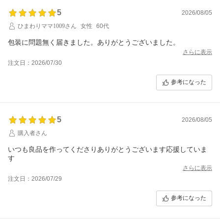
5
2026/08/05
ひまわりママ1009さん
女性
60代
包装に問題無く届きました。ありがとうございました。
さらに表示
注文日：2026/07/30
参考になった
5
2026/08/05
購入者さん
いつも良品を作ってくださりありがとうございます応援していま
す
さらに表示
注文日：2026/07/29
参考になった