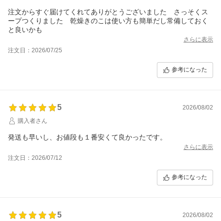
注文からすぐ届けてくれてありがとうございました さっそくス
ープつくりました 乾燥きのこは使い方も簡単だし常備しておく
と良いかも
さらに表示
注文日：2026/07/25
参考になった
5
2026/08/02
購入者さん
発送も早いし、お値段も１番安くて良かったです。
さらに表示
注文日：2026/07/12
参考になった
5
2026/08/02