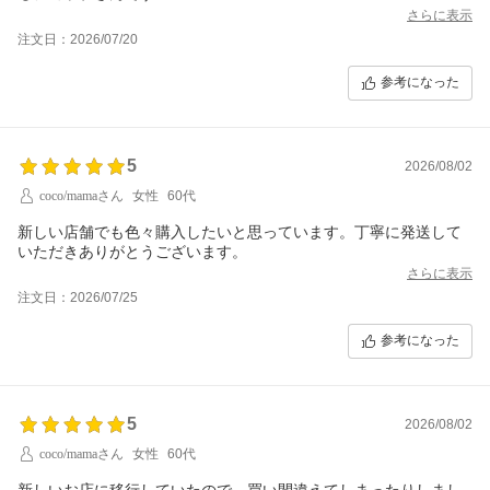
さらに表示
注文日：2026/07/20
参考になった
5
2026/08/02
coco/mamaさん
女性
60代
新しい店舗でも色々購入したいと思っています。丁寧に発送して
いただきありがとうございます。
さらに表示
注文日：2026/07/25
参考になった
5
2026/08/02
coco/mamaさん
女性
60代
新しいお店に移行していたので、買い間違えてしまったりしまし