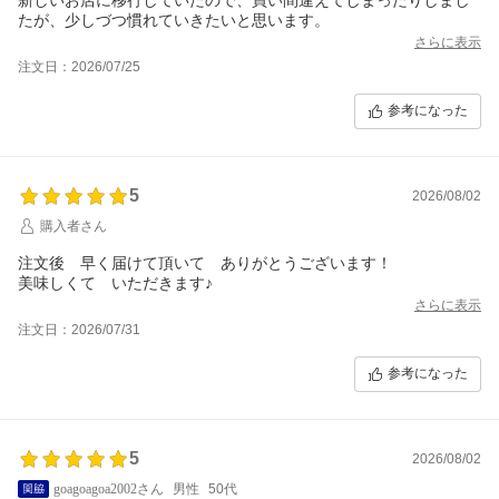
たが、少しづつ慣れていきたいと思います。
さらに表示
注文日：2026/07/25
参考になった
5
2026/08/02
購入者さん
注文後 早く届けて頂いて ありがとうございます！
美味しくて いただきます♪
さらに表示
注文日：2026/07/31
参考になった
5
2026/08/02
goagoagoa2002さん
男性
50代