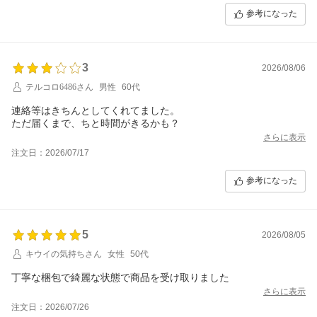
参考になった
3
2026/08/06
テルコロ6486さん
男性
60代
連絡等はきちんとしてくれてました。
ただ届くまで、ちと時間がきるかも？
さらに表示
注文日：2026/07/17
参考になった
5
2026/08/05
キウイの気持ちさん
女性
50代
丁寧な梱包で綺麗な状態で商品を受け取りました
さらに表示
注文日：2026/07/26