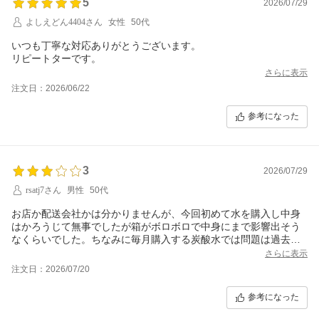
5
2026/07/29
よしえどん4404さん
女性
50代
いつも丁寧な対応ありがとうございます。
さらに表示
注文日：2026/06/22
参考になった
3
2026/07/29
rsatj7さん
男性
50代
お店か配送会社かは分かりませんが、今回初めて水を購入し中身
はかろうじて無事でしたが箱がボロボロで中身にまで影響出そう
なくらいでした。ちなみに毎月購入する炭酸水では問題は過去に
はありません。
さらに表示
注文日：2026/07/20
参考になった