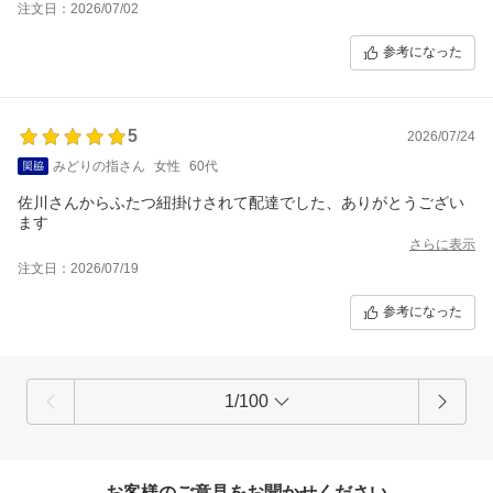
注文日：2026/07/02
参考になった
5
2026/07/24
みどりの指さん
女性
60代
佐川さんからふたつ紐掛けされて配達でした、ありがとうござい
ます
さらに表示
注文日：2026/07/19
参考になった
1/100
お客様のご意見をお聞かせください