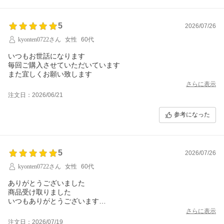
5
2026/07/26
kyonten0722さん
女性
60代
いつもお世話になります
毎回ご購入させていただいています
また宜しくお願い致します
さらに表示
注文日：2026/06/21
参考になった
5
2026/07/26
kyonten0722さん
女性
60代
ありがとうございました
商品受け取りました
いつもありがとうございます
また宜しくお願い致します
さらに表示
注文日：2026/07/19