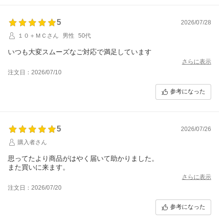
5
2026/07/28
１０＋ＭＣさん
男性
50代
いつも大変スムーズなご対応で満足しています
さらに表示
注文日：2026/07/10
参考になった
5
2026/07/26
購入者さん
思ってたより商品がはやく届いて助かりました。
また買いに来ます。
さらに表示
注文日：2026/07/20
参考になった