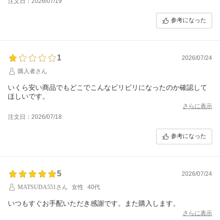
注文日：2026/07/19
参考になった
1
2026/07/24
購入者さん
いくら安い商品でもどこでこんなビリビリになったのか確認して
ほしいです。
さらに表示
注文日：2026/07/18
参考になった
5
2026/07/24
MATSUDA551さん
女性
40代
いつもすぐお手配いただき感謝です。また購入します。
さらに表示