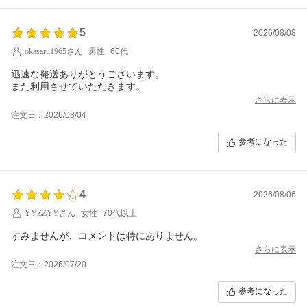
5
2026/08/08
okasaru1965さん
男性
60代
迅速な発送ありがとうございます。
また利用させていただきます。
さらに表示
注文日：2026/08/04
参考になった
4
2026/08/06
YYZZYYさん
女性
70代以上
すみませんが、コメントは特にありません。
さらに表示
注文日：2026/07/20
参考になった