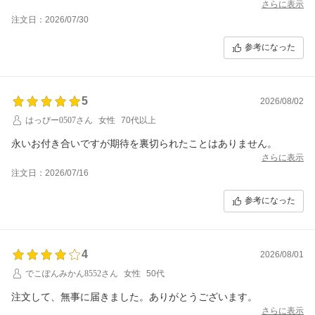
さらに表示
注文日：2026/07/30
参考になった
5
2026/08/02
はっぴー0507さん
女性
70代以上
永いお付き合いですが期待を裏切られたことはありません。
さらに表示
注文日：2026/07/16
参考になった
4
2026/08/01
でこぽんみかん8552さん
女性
50代
注文して、無事に届きました。ありがとうございます。
さらに表示