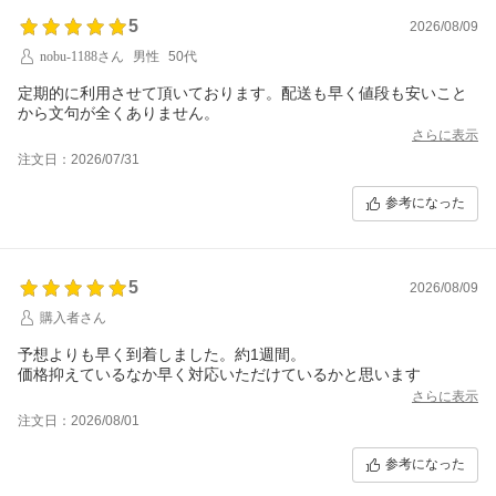
5
2026/08/09
nobu-1188さん
男性
50代
定期的に利用させて頂いております。配送も早く値段も安いこと
から文句が全くありません。
さらに表示
注文日：2026/07/31
参考になった
5
2026/08/09
購入者さん
予想よりも早く到着しました。約1週間。
価格抑えているなか早く対応いただけているかと思います
さらに表示
注文日：2026/08/01
参考になった