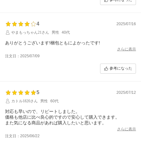
4
2025/07/16
やまもっちゃん21さん
男性
40代
ありがとうございます!梱包ともによかったです!
さらに表示
注文日：2025/07/09
参考になった
5
2025/07/12
カトル1820さん
男性
60代
対応も早いので、リピートしました。
価格も他店に比べ良心的ですので安心して購入できます。
また気になる商品があれば購入したいと思います。
さらに表示
注文日：2025/06/22