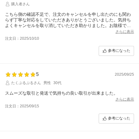
購入者さん
こちら側の確認不足で、注文のキャンセルを申し出たのにも関わ
らず丁寧な対応をしていただきありがとうございました。気持ち
よくキャンセルを取り消していただき助かりました。お陰様で商
品が届きました。
さらに表示
注文日：2025/10/10
参考になった
5
2025/09/25
たくぷるぷるさん
男性
30代
スムーズな取引と発送で気持ちの良い取引が出来ました。
さらに表示
注文日：2025/09/15
参考になった