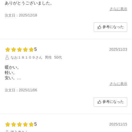
ありがとうございました。
さらに表示
注文日：2025/12/18
参考になった
5
2025/11/23
なお１８１０９さん
男性
50代
暖かい。
軽い。
安い。
最高です。
さらに表示
言うことなし。
注文日：2025/11/06
参考になった
5
2025/11/15