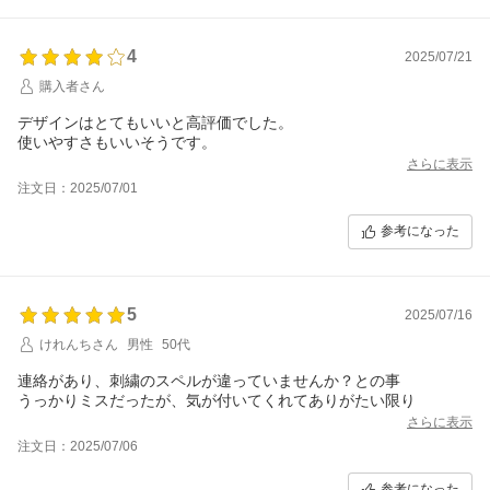
4
2025/07/21
購入者さん
デザインはとてもいいと高評価でした。
使いやすさもいいそうです。
さらに表示
注文日：2025/07/01
参考になった
5
2025/07/16
けれんちさん
男性
50代
連絡があり、刺繍のスペルが違っていませんか？との事
うっかりミスだったが、気が付いてくれてありがたい限り
さらに表示
注文日：2025/07/06
参考になった