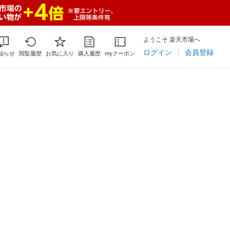
ようこそ 楽天市場へ
ログイン
会員登録
知らせ
閲覧履歴
お気に入り
購入履歴
myクーポン