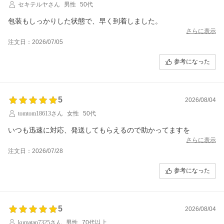
セキテルヤさん
男性
50代
包装もしっかりした状態で、早く到着しました。
さらに表示
注文日：2026/07/05
参考になった
5
2026/08/04
tomtom18613さん
女性
50代
いつも迅速に対応、発送してもらえるので助かってますを
さらに表示
注文日：2026/07/28
参考になった
5
2026/08/04
kumatan7325さん
男性
70代以上