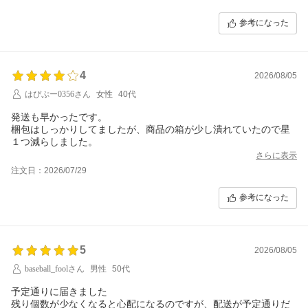
参考になった
4
2026/08/05
はぴぷー0356さん
女性
40代
発送も早かったです。
梱包はしっかりしてましたが、商品の箱が少し潰れていたので星
１つ減らしました。
さらに表示
注文日：2026/07/29
参考になった
5
2026/08/05
baseball_foolさん
男性
50代
予定通りに届きました
残り個数が少なくなると心配になるのですが、配送が予定通りだ