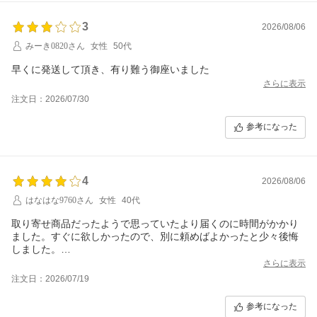
3
2026/08/06
みーき0820さん
女性
50代
早くに発送して頂き、有り難う御座いました
さらに表示
注文日：2026/07/30
参考になった
4
2026/08/06
はなはな9760さん
女性
40代
取り寄せ商品だったようで思っていたより届くのに時間がかかり
ました。すぐに欲しかったので、別に頼めばよかったと少々後悔
しました。
梱包とはとても綺麗でよかったです！
さらに表示
注文日：2026/07/19
参考になった