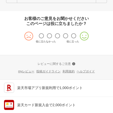
お客様のご意見をお聞かせください
このページは役に立ちましたか？
役に立たなかった
役に立った
レビューに関するご注意
myレビュー
投稿ガイドライン
利用規約
ヘルプガイド
楽天市場アプリ新規利用で1,000ポイント
楽天カード新規入会で2,000ポイント