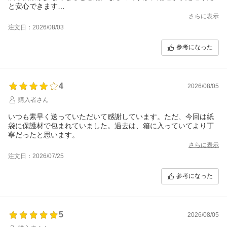
と安心できます
ありがとうございました
さらに表示
注文日：2026/08/03
参考になった
4
2026/08/05
購入者さん
いつも素早く送っていただいて感謝しています。ただ、今回は紙
袋に保護材で包まれていました。過去は、箱に入っていてより丁
寧だったと思います。
さらに表示
注文日：2026/07/25
参考になった
5
2026/08/05