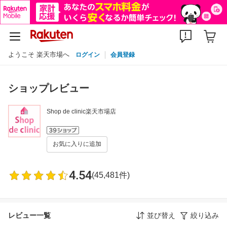
ようこそ 楽天市場へ
ログイン
会員登録
ショップレビュー
Shop de clinic楽天市場店
お気に入りに追加
4.54
(45,481件)
レビュー一覧
並び替え
絞り込み