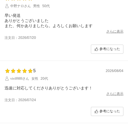
中野ナロさん
男性
50代
早い発送
ありがとうございました
また、何かありましたら。よろしくお願いします
さらに表示
注文日：2026/07/20
参考になった
5
2026/08/04
vivi9989さん
女性
20代
迅速に対応してくださりありがとうございます！
さらに表示
注文日：2026/07/24
参考になった