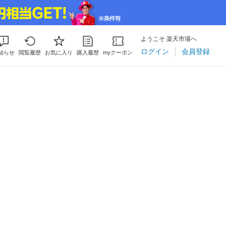
ようこそ 楽天市場へ
ログイン
会員登録
知らせ
閲覧履歴
お気に入り
購入履歴
myクーポン