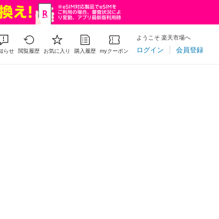
ようこそ 楽天市場へ
ログイン
会員登録
知らせ
閲覧履歴
お気に入り
購入履歴
myクーポン